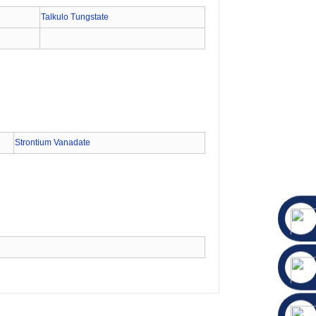
Talkulo Tungstate
Strontium Vanadate