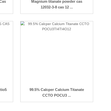
 Cas
Magnium titanate powder cas
12032-3-8 cas 12 ...
tio5
99.5% Calcper Calcium Titanate
CCTO POCU3 ...