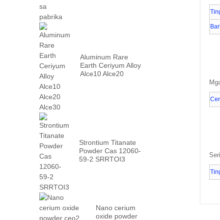
Tin
Bar
Aluminum Rare
Earth Ceriyum Alloy
Alce10 Alce20
Alce30
Mga
Cer
Strontium Titanate
Powder Cas 12060-
Ser
59-2 SRRTOI3
Tin
Nano cerium
oxide powder