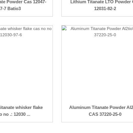
ate Powder Cas 12047-
Lithium Titanate LTO Powder
7-7 Batio3
12031-82-2
itanate whisker flake
Aluminum Titanate Powder Al2
 no .: 12030 ...
CAS 37220-25-0