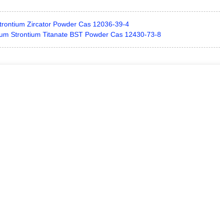
trontium Zircator Powder Cas 12036-39-4
ium Strontium Titanate BST Powder Cas 12430-73-8