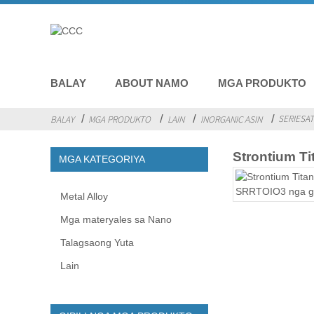
BALAY
ABOUT NAMO
MGA PRODUKTO
SERIESAT
BALAY
MGA PRODUKTO
LAIN
INORGANIC ASIN
Strontium T
MGA KATEGORIYA
Metal Alloy
Mga materyales sa Nano
Talagsaong Yuta
Lain