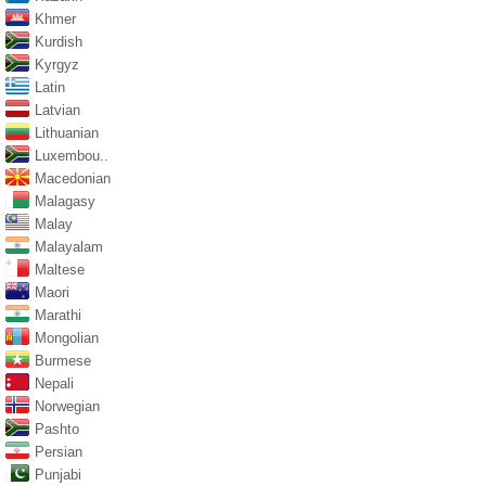
Khmer
Kurdish
Kyrgyz
Latin
Latvian
Lithuanian
Luxembou..
Macedonian
Malagasy
Malay
Malayalam
Maltese
Maori
Marathi
Mongolian
Burmese
Nepali
Norwegian
Pashto
Persian
Punjabi