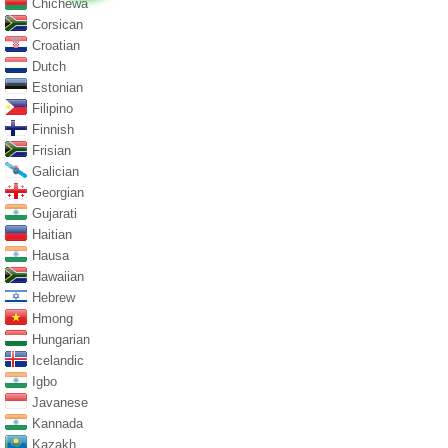
Chichewa
Corsican
Croatian
Dutch
Estonian
Filipino
Finnish
Frisian
Galician
Georgian
Gujarati
Haitian
Hausa
Hawaiian
Hebrew
Hmong
Hungarian
Icelandic
Igbo
Javanese
Kannada
Kazakh