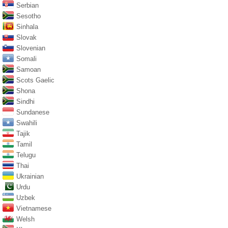
Serbian
Sesotho
Sinhala
Slovak
Slovenian
Somali
Samoan
Scots Gaelic
Shona
Sindhi
Sundanese
Swahili
Tajik
Tamil
Telugu
Thai
Ukrainian
Urdu
Uzbek
Vietnamese
Welsh