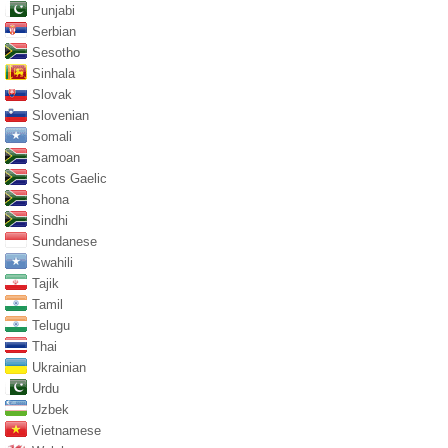
Punjabi
Serbian
Sesotho
Sinhala
Slovak
Slovenian
Somali
Samoan
Scots Gaelic
Shona
Sindhi
Sundanese
Swahili
Tajik
Tamil
Telugu
Thai
Ukrainian
Urdu
Uzbek
Vietnamese