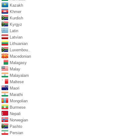
Kazakh
Khmer
Kurdish
Kyrgyz
Latin
Latvian
Lithuanian
Luxembou..
Macedonian
Malagasy
Malay
Malayalam
Maltese
Maori
Marathi
Mongolian
Burmese
Nepali
Norwegian
Pashto
Persian