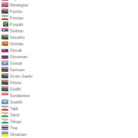
Norwegian
Pashto
Persian
Punjabi
Serbian
Sesotho
Sinhala
Slovak
Slovenian
Somali
Samoan
Scots Gaelic
Shona
Sindhi
Sundanese
Swahili
Tajik
Tamil
Telugu
Thai
Ukrainian