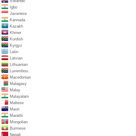
Icelandic
Igbo
Javanese
Kannada
Kazakh
Khmer
Kurdish
Kyrgyz
Latin
Latvian
Lithuanian
Luxembou..
Macedonian
Malagasy
Malay
Malayalam
Maltese
Maori
Marathi
Mongolian
Burmese
Nepali