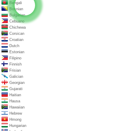
Bengali
Bosnian
Bulgarian
Cebuano
Chichewa
Corsican
Croatian
Dutch
Estonian
Filipino
Finnish
Frisian
Galician
Georgian
Gujarati
Haitian
Hausa
Hawaiian
Hebrew
Hmong
Hungarian