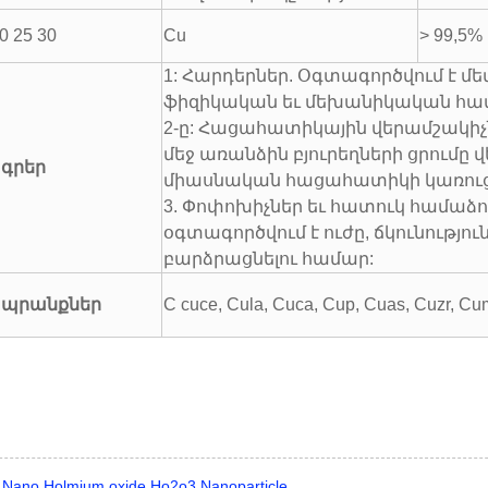
0 25 30
Cu
> 99,5%
1: Հարդերներ. Օգտագործվում է 
ֆիզիկական եւ մեխանիկական հատ
2-ը: Հացահատիկային վերամշակիչ
մեջ առանձին բյուրեղների ցրումը վ
գրեր
միասնական հացահատիկի կառուց
3. Փոփոխիչներ եւ հատուկ համաձ
օգտագործվում է ուժը, ճկունությու
բարձրացնելու համար:
 ապրանքներ
C cuce, Cula, Cuca, Cup, Cuas, Cuzr, Cu
Nano Holmium oxide Ho2o3 Nanoparticle