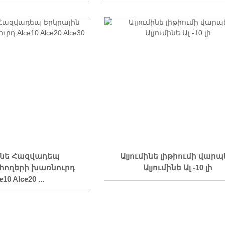
մինե Հազվադեպ
Ալյումինե լիթիումի վար
 հողերի խառնուրդ
Ալյումինե Ալ -10 լի
e10 Alce20 ...