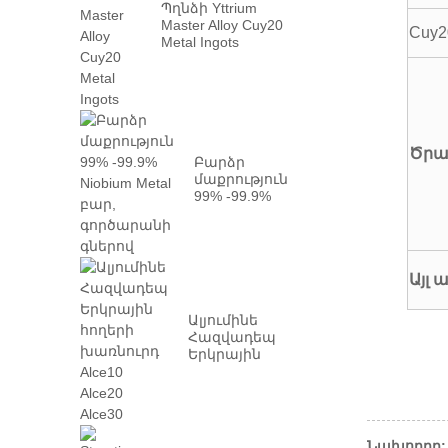
Պղնձի Yttrium
Master Alloy Cuy20
Cuy2
Metal Ingots
Ծրա
Բարձր
մաքրություն
99% -99.9%
Niobium Metal
բար,
գործարանով
...
Այլ
Ալյումինե
Հազվադեպ
Երկրային
հողերի
խառնուրդ
Alce10 Alce20
Alce30
Նախորդը: