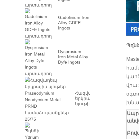
արտադրող
Gadolinium Iron
Alloy GDFE
Ingots
արտադրող
Պղնձի
Dysprosium
Iron Metal Alloy
Mast
Dyfe Ingots
արտադրող
համ
կարծ
վրա:
Հազվադեպ
օգտ
երկրային
խնայ
նյութի
պրոպոդոդիում
Ապր
Neodymium Metal
PRN ...
անվ
Բով