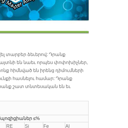
րվել տարբեր ձեւերով: Դրանք
այտնի են նաեւ որպես փոփոխիչներ,
նք հիմնված են իրենց դիմումների
ունքի հասնելու համար: Դրանք
դրանք շատ տնտեսական են եւ
մպոզիցիաներ ≤%
RE
Si
Fe
Al