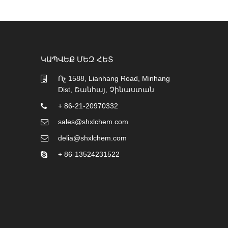
ԿԱՊՎԵՔ ՄԵԶ ՀԵՏ
Ոչ 1588, Lianhang Road, Minhang
Dist, Շանհայ, Չինաստան
+ 86-21-20970332
sales@shxlchem.com
delia@shxlchem.com
+ 86-13524231522