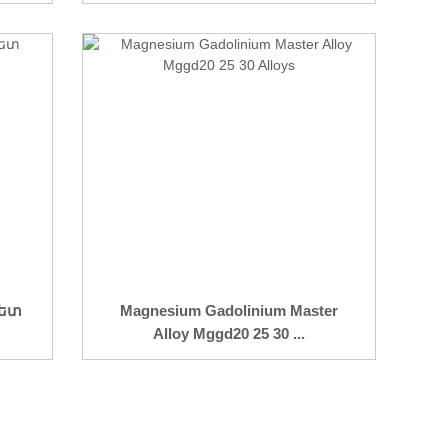
պետ
Magnesium Gadolinium Master
Alloy Mggd20 25 30 ...