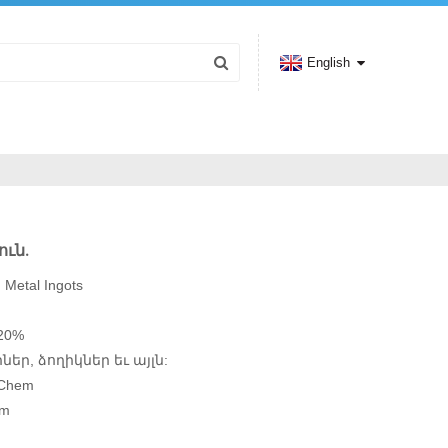
English
ւն.
etal Ingots
20%
եր, ձողիկներ եւ այլն:
 Chem
om