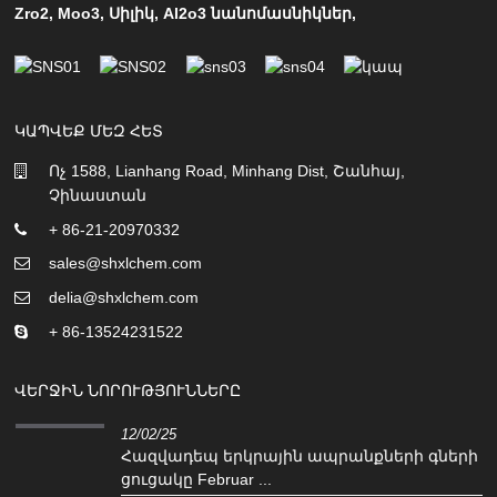
Zro2
,
Moo3
,
Սիլիկ
,
Al2o3 նանոմասնիկներ
,
ԿԱՊՎԵՔ ՄԵԶ ՀԵՏ
Ոչ 1588, Lianhang Road, Minhang Dist, Շանհայ,
Չինաստան
+ 86-21-20970332
sales@shxlchem.com
delia@shxlchem.com
+ 86-13524231522
ՎԵՐՋԻՆ ՆՈՐՈՒԹՅՈՒՆՆԵՐԸ
12/02/25
Հազվադեպ երկրային ապրանքների գների
ցուցակը Februar ...