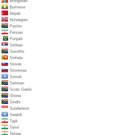
Mongolian
Burmese
Nepali
Norwegian
Pashto
Persian
Punjabi
Serbian
Sesotho
Sinhala
Slovak
Slovenian
Somali
Samoan
Scots Gaelic
Shona
Sindhi
Sundanese
Swahili
Tajik
Tamil
Telugu