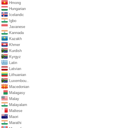
Hmong
Hungarian
Icelandic
Igbo
Javanese
Kannada
Kazakh
Khmer
Kurdish
Kyrgyz
Latin
Latvian
Lithuanian
Luxembou..
Macedonian
Malagasy
Malay
Malayalam
Maltese
Maori
Marathi