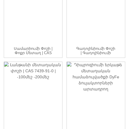
Սամարիումի Փոշի |
Գադոլինիումի Փոշի
Փոքր Մետաղ | CAS
| Գադոլինիումի
7440-19-9 | -1...
Մետաղ | CAS 7440-
54-2 | ...