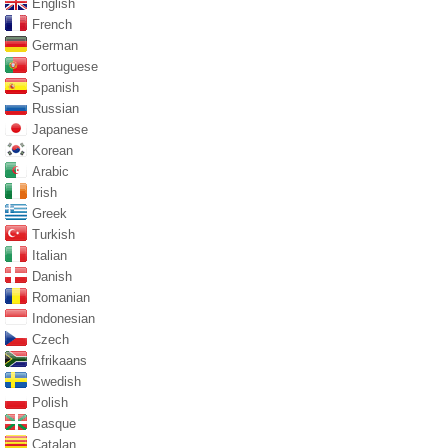
English
French
German
Portuguese
Spanish
Russian
Japanese
Korean
Arabic
Irish
Greek
Turkish
Italian
Danish
Romanian
Indonesian
Czech
Afrikaans
Swedish
Polish
Basque
Catalan