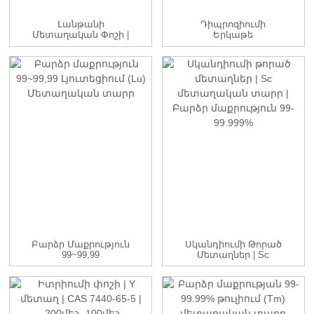
Լանթանի
Դիպրոզիումի
Մետաղական Փոշի |
Երկաթե
CAS 7439-91-0 |
Մետաղական
-100մէ...
Համաձուլվածք DyFe
Ձուլակտորների
Արտադրություն...
Բարձր Մաքրություն
Սկանդիումի Թորած
99~99,99
Մետաղներ | Sc
Լյուտեցիում (Lu)
Մետաղական Տարր
Մետաղական Տարր
| ...