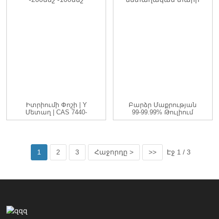
Իտրիումի Փոշի | Y
Բարձր Մաքրության
Մետաղ | CAS 7440-
99-99.99% Թուլիում
65-5 | -200...
(Tm) Մետաղական
Տարր
1
2
3
Հաջորդը >
>>
Էջ 1 / 3