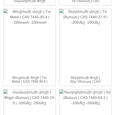
Սկանդիումի Փոշի
Yb Մետաղ | CAS
Sc Փոշու Գինը CAS
7440-64-4 | -...
...
Թուլիումի Փոշի | Tm
Տերբիումի Փոշի |
Metal | CAS 7440-30-4 |
Տիբ Մետաղ | CAS
-20...
7440-27-9 | -20...