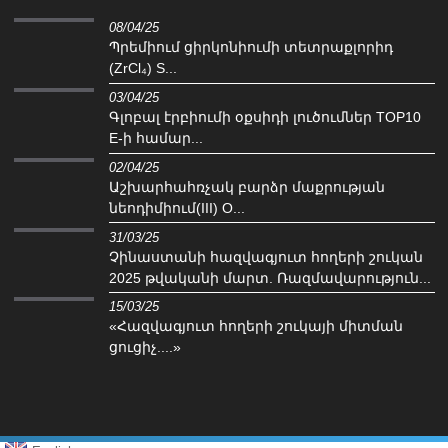
08/04/25
Պրեմիում ցիրկոնիումի տետրաքլորիդ
(ZrCl₄) S...
03/04/25
Գլոբալ էրբիումի օքսիդի լուծումներ TOP10
E-ի համար...
02/04/25
‌Աշխարհահռչակ բարձր մաքրության
նեոդիմիում(III) O...
31/03/25
Չինաստանի հազվագյուտ հողերի շուկան
2025 թվականի մարտ. Ռազմավարություն...
15/03/25
«Հազվագյուտ հողերի շուկայի միտման
ցուցիչ....»