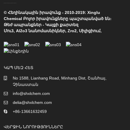
© Հեղինակային իրավունք - 2010-2019: Xinglu
Chemical Բոլոր իրավունքները պաշտպանված են։
Թեժ ապրանքներ
-
Կայքի քարտեզ
Մու3
,
Al2o3 նանոմասնիկներ
,
Zro2
,
Սիլիցիում
,
ԿԱՊ ՄԵԶ ՀԵՏ
No 1588, Lianhang Road, Minhang Dist, Շանհայ,
Չինաստան
info@shxlchem.com
delia@shxlchem.com
+86-13661632459
ՎԵՐՋԻՆ ՆՈՐՈՒԹՅՈՒՆՆԵՐԸ