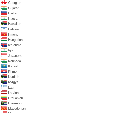
Georgian
Gujarati
Haitian
Hausa
Hawaiian
Hebrew
Hmong
Hungarian
Icelandic
Igbo
Javanese
Kannada
Kazakh
Khmer
Kurdish
Kyrgyz
Latin
Latvian
Lithuanian
Luxembou..
Macedonian