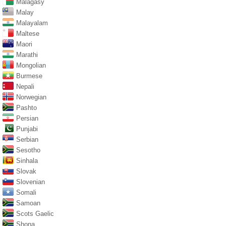
Malagasy
Malay
Malayalam
Maltese
Maori
Marathi
Mongolian
Burmese
Nepali
Norwegian
Pashto
Persian
Punjabi
Serbian
Sesotho
Sinhala
Slovak
Slovenian
Somali
Samoan
Scots Gaelic
Shona