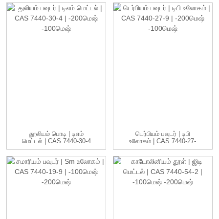
தூலியம் பொடி | டிஎம்
டெர்பியம் பவுடர் | டிபி
மெட்டல் | CAS 7440-30-4
உலோகம் | CAS 7440-27-
| -20...
9 | -20...