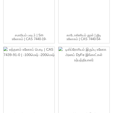
சமாரியம் பவுடர் | Sm
காடோலினியம் தூள் | ஜிடி
உலோகம் | CAS 7440-19-
உலோகம் | CAS 7440-54-
9 | -1...
2 | ...