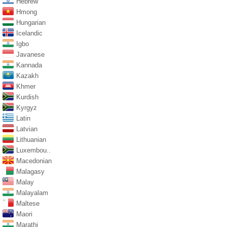
Hebrew
Hmong
Hungarian
Icelandic
Igbo
Javanese
Kannada
Kazakh
Khmer
Kurdish
Kyrgyz
Latin
Latvian
Lithuanian
Luxembou..
Macedonian
Malagasy
Malay
Malayalam
Maltese
Maori
Marathi