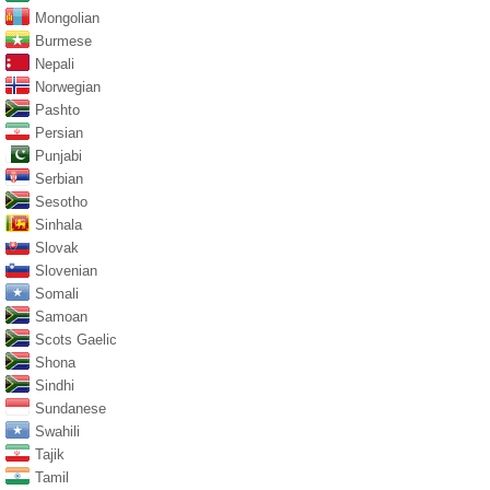
Mongolian
Burmese
Nepali
Norwegian
Pashto
Persian
Punjabi
Serbian
Sesotho
Sinhala
Slovak
Slovenian
Somali
Samoan
Scots Gaelic
Shona
Sindhi
Sundanese
Swahili
Tajik
Tamil