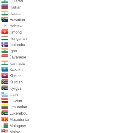
Gujarati
Haitian
Hausa
Hawaiian
Hebrew
Hmong
Hungarian
Icelandic
Igbo
Javanese
Kannada
Kazakh
Khmer
Kurdish
Kyrgyz
Latin
Latvian
Lithuanian
Luxembou..
Macedonian
Malagasy
Malay