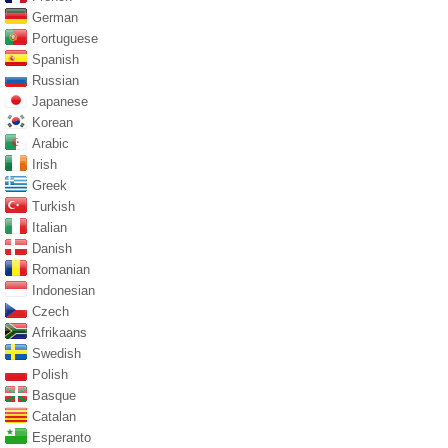
German
Portuguese
Spanish
Russian
Japanese
Korean
Arabic
Irish
Greek
Turkish
Italian
Danish
Romanian
Indonesian
Czech
Afrikaans
Swedish
Polish
Basque
Catalan
Esperanto