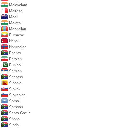
Malayalam
Maltese
Maori
Marathi
Mongolian
Burmese
Nepali
Norwegian
Pashto
Persian
Punjabi
Serbian
Sesotho
Sinhala
Slovak
Slovenian
Somali
Samoan
Scots Gaelic
Shona
Sindhi