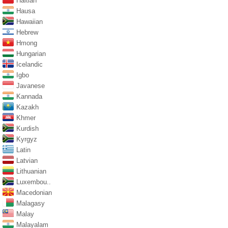
Haitian
Hausa
Hawaiian
Hebrew
Hmong
Hungarian
Icelandic
Igbo
Javanese
Kannada
Kazakh
Khmer
Kurdish
Kyrgyz
Latin
Latvian
Lithuanian
Luxembou..
Macedonian
Malagasy
Malay
Malayalam