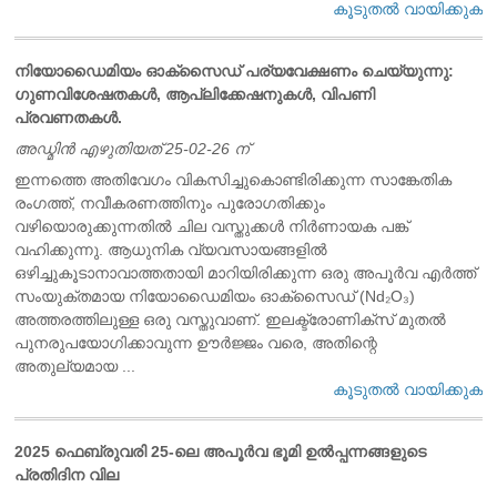
കൂടുതൽ വായിക്കുക
നിയോഡൈമിയം ഓക്സൈഡ് പര്യവേക്ഷണം ചെയ്യുന്നു:
ഗുണവിശേഷതകൾ, ആപ്ലിക്കേഷനുകൾ, വിപണി
പ്രവണതകൾ.
അഡ്മിൻ എഴുതിയത് 25-02-26 ന്
ഇന്നത്തെ അതിവേഗം വികസിച്ചുകൊണ്ടിരിക്കുന്ന സാങ്കേതിക
രംഗത്ത്, നവീകരണത്തിനും പുരോഗതിക്കും
വഴിയൊരുക്കുന്നതിൽ ചില വസ്തുക്കൾ നിർണായക പങ്ക്
വഹിക്കുന്നു. ആധുനിക വ്യവസായങ്ങളിൽ
ഒഴിച്ചുകൂടാനാവാത്തതായി മാറിയിരിക്കുന്ന ഒരു അപൂർവ എർത്ത്
സംയുക്തമായ നിയോഡൈമിയം ഓക്സൈഡ് (Nd₂O₃)
അത്തരത്തിലുള്ള ഒരു വസ്തുവാണ്. ഇലക്ട്രോണിക്സ് മുതൽ
പുനരുപയോഗിക്കാവുന്ന ഊർജ്ജം വരെ, അതിന്റെ
അതുല്യമായ ...
കൂടുതൽ വായിക്കുക
2025 ഫെബ്രുവരി 25-ലെ അപൂർവ ഭൂമി ഉൽപ്പന്നങ്ങളുടെ
പ്രതിദിന വില