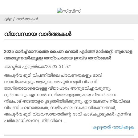
വാർത്തകൾ
വീട്
വ്യവസായ വാർത്തകൾ
2025 മാർച്ച് മാസത്തെ ചൈന റെയർ എർത്ത് മാർക്കറ്റ്: ആഗോള
വാങ്ങുന്നവർക്കുള്ള തന്ത്രപരമായ ഉറവിട തന്ത്രങ്ങൾ
അഡ്മിൻ എഴുതിയത് 25-03-31 ന്
അപൂർവ ഭൂമി വിപണിയിലെ പ്രവണതകളും ഭാവി
സാധ്യതകളും ആമുഖം അപൂർവ ഭൂമി വിപണി
ജാഗ്രതയോടെയുള്ള വ്യാപാരം അനുഭവിച്ചുവരുന്നു,
ദുർബലവും എന്നാൽ സ്ഥിരതയുള്ളതുമായ പ്രവർത്തന
നിലപാട് അടയാളപ്പെടുത്തിയിരിക്കുന്നു. ഈ ലേഖനം നിലവിലെ
വിപണി ചലനാത്മകത, സമീപകാല സംഭവവികാസങ്ങൾ,
അപൂർവ ഭൂമി വ്യവസായത്തിന്റെ ഭാവി കാഴ്ചപ്പാടുകൾ എന്നിവ
പരിശോധിക്കുന്നു. നിലവിലെ...
കൂടുതൽ വായിക്കുക