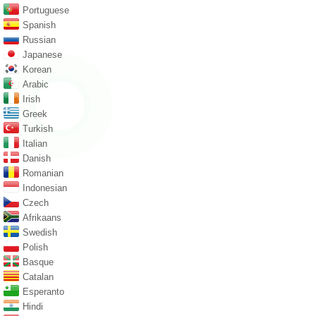
Portuguese
Spanish
Russian
Japanese
Korean
Arabic
Irish
Greek
Turkish
Italian
Danish
Romanian
Indonesian
Czech
Afrikaans
Swedish
Polish
Basque
Catalan
Esperanto
Hindi