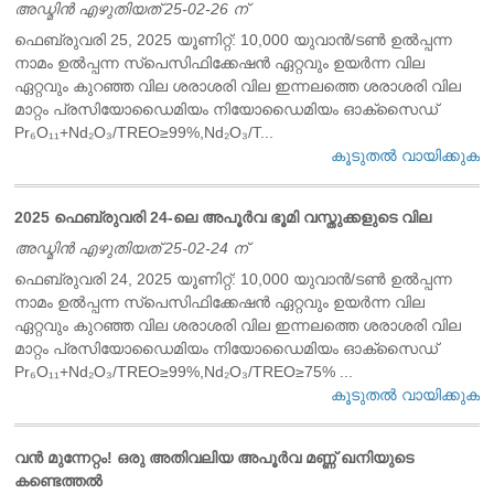
അഡ്മിൻ എഴുതിയത് 25-02-26 ന്
ഫെബ്രുവരി 25, 2025 യൂണിറ്റ്: 10,000 യുവാൻ/ടൺ ഉൽപ്പന്ന
നാമം ഉൽപ്പന്ന സ്പെസിഫിക്കേഷൻ ഏറ്റവും ഉയർന്ന വില
ഏറ്റവും കുറഞ്ഞ വില ശരാശരി വില ഇന്നലത്തെ ശരാശരി വില
മാറ്റം പ്രസിയോഡൈമിയം നിയോഡൈമിയം ഓക്സൈഡ്
Pr₆O₁₁+Nd₂O₃/TREO≥99%,Nd₂O₃/T...
കൂടുതൽ വായിക്കുക
2025 ഫെബ്രുവരി 24-ലെ അപൂർവ ഭൂമി വസ്തുക്കളുടെ വില
അഡ്മിൻ എഴുതിയത് 25-02-24 ന്
ഫെബ്രുവരി 24, 2025 യൂണിറ്റ്: 10,000 യുവാൻ/ടൺ ഉൽപ്പന്ന
നാമം ഉൽപ്പന്ന സ്പെസിഫിക്കേഷൻ ഏറ്റവും ഉയർന്ന വില
ഏറ്റവും കുറഞ്ഞ വില ശരാശരി വില ഇന്നലത്തെ ശരാശരി വില
മാറ്റം പ്രസിയോഡൈമിയം നിയോഡൈമിയം ഓക്സൈഡ്
Pr₆O₁₁+Nd₂O₃/TREO≥99%,Nd₂O₃/TREO≥75% ...
കൂടുതൽ വായിക്കുക
വൻ മുന്നേറ്റം! ഒരു ​​അതിവലിയ അപൂർവ മണ്ണ് ഖനിയുടെ
കണ്ടെത്തൽ