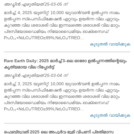
അഡ്മിൻ എഴുതിയത് 25-03-05 ന്
മാർച്ച്, 4, 2025 യൂണിറ്റ്: 10,000 യുവാൻ/ടൺ ഉൽപ്പന്ന നാമം
ഉൽപ്പന്ന സ്പെസിഫിക്കേഷൻ ഏറ്റവും ഉയർന്ന വില ഏറ്റവും
കുറഞ്ഞ വില ശരാശരി വില ഇന്നലത്തെ ശരാശരി വില മാറ്റം
പ്രസിയോഡൈമിയം നിയോഡൈമിയം ഓക്സൈഡ്
Pr₆O₁₁+Nd₂O₃/TREO≥99%,Nd₂O₃/TREO...
കൂടുതൽ വായിക്കുക
Rare Earth Daily: 2025 മാർച്ച് 3-ലെ ഓരോ ഉൽപ്പന്നത്തിന്റെയും
കൃത്യമായ വില റിപ്പോർട്ട്
അഡ്മിൻ എഴുതിയത് 25-03-04 ന്
മാർച്ച്, 3, 2025 യൂണിറ്റ്: 10,000 യുവാൻ/ടൺ ഉൽപ്പന്ന നാമം
ഉൽപ്പന്ന സ്പെസിഫിക്കേഷൻ ഏറ്റവും ഉയർന്ന വില ഏറ്റവും
കുറഞ്ഞ വില ശരാശരി വില ഇന്നലത്തെ ശരാശരി വില മാറ്റം
പ്രസിയോഡൈമിയം നിയോഡൈമിയം ഓക്സൈഡ്
Pr₆O₁₁+Nd₂O₃/TREO≥99%,Nd₂O₃/TREO...
കൂടുതൽ വായിക്കുക
ഫെബ്രുവരി 2025 ലെ അപൂർവ ഭൂമി വിപണി പ്രതിമാസ