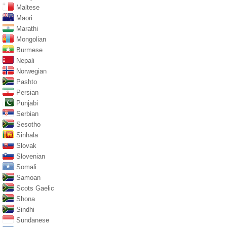
Maltese
Maori
Marathi
Mongolian
Burmese
Nepali
Norwegian
Pashto
Persian
Punjabi
Serbian
Sesotho
Sinhala
Slovak
Slovenian
Somali
Samoan
Scots Gaelic
Shona
Sindhi
Sundanese