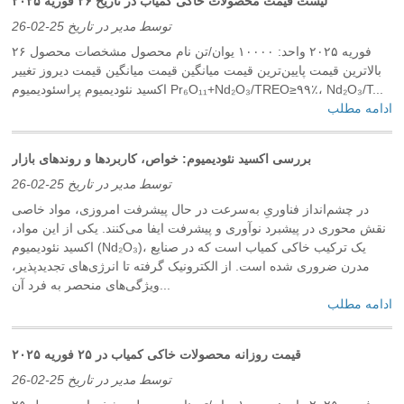
لیست قیمت محصولات خاکی کمیاب در تاریخ ۲۶ فوریه ۲۰۲۵
توسط مدیر در تاریخ 25-02-26
۲۶ فوریه ۲۰۲۵ واحد: ۱۰۰۰۰ یوان/تن نام محصول مشخصات محصول
بالاترین قیمت پایین‌ترین قیمت میانگین قیمت میانگین قیمت دیروز تغییر
اکسید نئودیمیوم پراسئودیمیوم Pr₆O₁₁+Nd₂O₃/TREO≥۹۹٪، Nd₂O₃/T...
ادامه مطلب
بررسی اکسید نئودیمیوم: خواص، کاربردها و روندهای بازار
توسط مدیر در تاریخ 25-02-26
در چشم‌انداز فناوریِ به‌سرعت در حال پیشرفت امروزی، مواد خاصی
نقش محوری در پیشبرد نوآوری و پیشرفت ایفا می‌کنند. یکی از این مواد،
اکسید نئودیمیوم (Nd₂O₃)، یک ترکیب خاکی کمیاب است که در صنایع
مدرن ضروری شده است. از الکترونیک گرفته تا انرژی‌های تجدیدپذیر،
ویژگی‌های منحصر به فرد آن...
ادامه مطلب
قیمت روزانه محصولات خاکی کمیاب در ۲۵ فوریه ۲۰۲۵
توسط مدیر در تاریخ 25-02-26