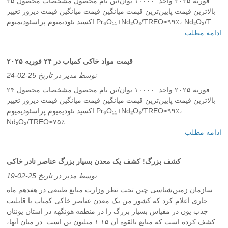
۲۵ فوریه ۲۰۲۵ واحد: ۱۰۰۰۰ یوان/تن نام محصول مشخصات محصول
بالاترین قیمت پایین‌ترین قیمت میانگین قیمت میانگین قیمت دیروز تغییر
اکسید نئودیمیوم پراسئودیمیوم Pr₆O₁₁+Nd₂O₃/TREO≥۹۹٪، Nd₂O₃/T...
ادامه مطلب
قیمت مواد خاکی کمیاب در ۲۴ فوریه ۲۰۲۵
توسط مدیر در تاریخ 25-02-24
۲۴ فوریه ۲۰۲۵ واحد: ۱۰۰۰۰ یوان/تن نام محصول مشخصات محصول
بالاترین قیمت پایین‌ترین قیمت میانگین قیمت میانگین قیمت دیروز تغییر
اکسید نئودیمیوم پراسئودیمیوم Pr₆O₁₁+Nd₂O₃/TREO≥۹۹٪،
Nd₂O₃/TREO≥۷۵٪ ...
ادامه مطلب
کشف بزرگ! کشف یک معدن بسیار بزرگ عناصر نادر خاکی
توسط مدیر در تاریخ 25-02-19
سازمان زمین‌شناسی چین تحت نظر وزارت منابع طبیعی در هفدهم ماه
جاری اعلام کرد که کشور من یک معدن عناصر خاکی کمیاب با قابلیت
جذب یون در مقیاس بسیار بزرگ را در منطقه هونگهه در استان یوننان
کشف کرده است که منابع بالقوه آن ۱.۱۵ میلیون تن است. در میان آنها،