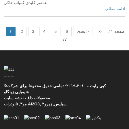
عناصر کلیدی کمیاب خاکی...
ادامه مطلب
صفحه ۱ /
>>
بعدی >
6
5
4
3
2
۱
۱۷
©کپی رایت - ۲۰۱۰-۲۰۱۹: تمامی حقوق محفوظ برای شرکت
شیمیایی زینگلو.
محصولات داغ
-
نقشه سایت
,
سیلیس
,
زیرو۲
,
نانوذرات Al2O3
مو۳
,