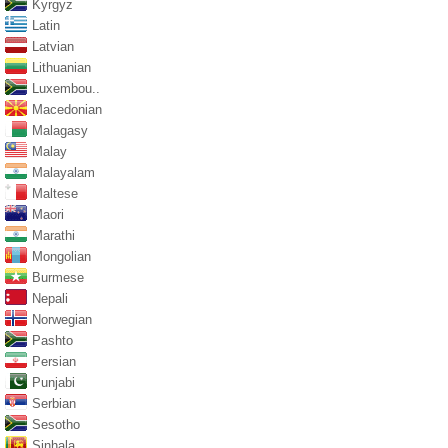
Kyrgyz
Latin
Latvian
Lithuanian
Luxembou..
Macedonian
Malagasy
Malay
Malayalam
Maltese
Maori
Marathi
Mongolian
Burmese
Nepali
Norwegian
Pashto
Persian
Punjabi
Serbian
Sesotho
Sinhala