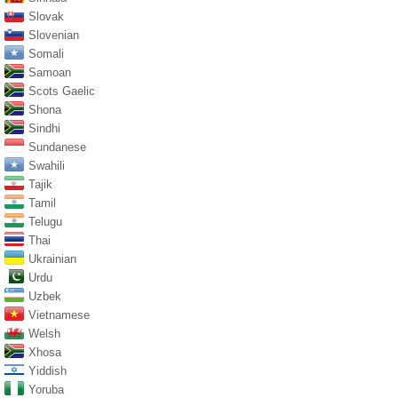
Slovak
Slovenian
Somali
Samoan
Scots Gaelic
Shona
Sindhi
Sundanese
Swahili
Tajik
Tamil
Telugu
Thai
Ukrainian
Urdu
Uzbek
Vietnamese
Welsh
Xhosa
Yiddish
Yoruba