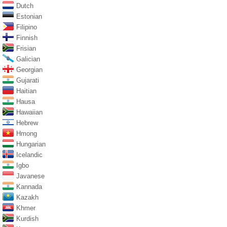
Dutch
Estonian
Filipino
Finnish
Frisian
Galician
Georgian
Gujarati
Haitian
Hausa
Hawaiian
Hebrew
Hmong
Hungarian
Icelandic
Igbo
Javanese
Kannada
Kazakh
Khmer
Kurdish