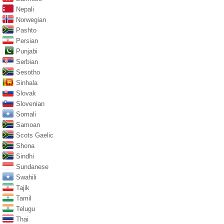
Nepali
Norwegian
Pashto
Persian
Punjabi
Serbian
Sesotho
Sinhala
Slovak
Slovenian
Somali
Samoan
Scots Gaelic
Shona
Sindhi
Sundanese
Swahili
Tajik
Tamil
Telugu
Thai