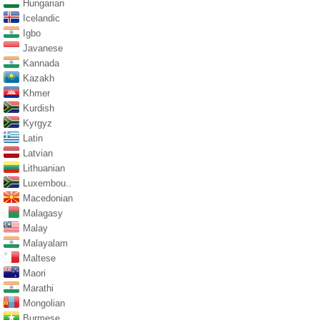
Hungarian
Icelandic
Igbo
Javanese
Kannada
Kazakh
Khmer
Kurdish
Kyrgyz
Latin
Latvian
Lithuanian
Luxembou..
Macedonian
Malagasy
Malay
Malayalam
Maltese
Maori
Marathi
Mongolian
Burmese