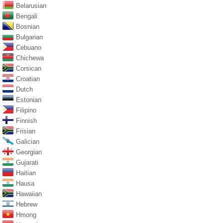
Belarusian
Bengali
Bosnian
Bulgarian
Cebuano
Chichewa
Corsican
Croatian
Dutch
Estonian
Filipino
Finnish
Frisian
Galician
Georgian
Gujarati
Haitian
Hausa
Hawaiian
Hebrew
Hmong