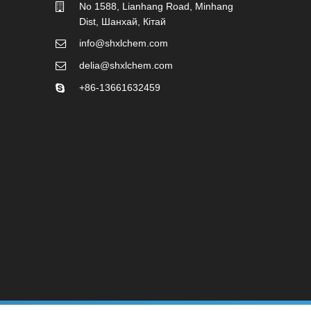
No 1588, Lianhang Road, Minhang
Dist, Шанхай, Кітай
info@shxlchem.com
delia@shxlchem.com
+86-13661632459