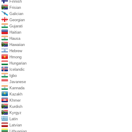
Finnish
Frisian
Galician
Georgian
Gujarati
Haitian
Hausa
Hawaiian
Hebrew
Hmong
Hungarian
Icelandic
Igbo
Javanese
Kannada
Kazakh
Khmer
Kurdish
Kyrgyz
Latin
Latvian
Lithuanian