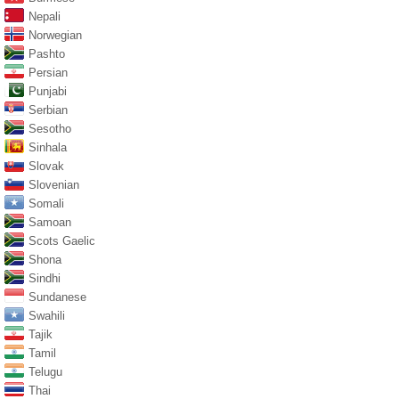
Nepali
Norwegian
Pashto
Persian
Punjabi
Serbian
Sesotho
Sinhala
Slovak
Slovenian
Somali
Samoan
Scots Gaelic
Shona
Sindhi
Sundanese
Swahili
Tajik
Tamil
Telugu
Thai