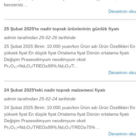
benzersiz...
Devamını oku
25 Şubat 2025'te nadir toprak ürünlerinin günlük fiyatı
admin tarafından 25-02-26 tarihinde
25 Şubat 2025 Birim: 10.000 yuan/ton Ürün adı Ürün Özellikleri En
yüksek fiyat En düşük fiyat Ortalama fiyat Dünün ortalama fiyatı
Değişim Praseodimyum neodimyum oksit
Pr₆O₁₁+Nd₂O₃/TREO≥99%,Nd₂O₃/T...
Devamını oku
24 Şubat 2025'teki nadir toprak malzemesi fiyatı
admin tarafından 25-02-24 tarihinde
24 Şubat 2025 Birim: 10.000 yuan/ton Ürün adı Ürün Özellikleri En
yüksek fiyat En düşük fiyat Ortalama fiyat Dünün ortalama fiyatı
Değişim Praseodimyum neodimyum oksit
Pr₆O₁₁+Nd₂O₃/TREO≥99%,Nd₂O₃/TREO≥75% ...
Devamını oku