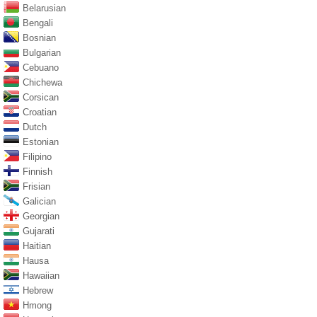
Belarusian
Bengali
Bosnian
Bulgarian
Cebuano
Chichewa
Corsican
Croatian
Dutch
Estonian
Filipino
Finnish
Frisian
Galician
Georgian
Gujarati
Haitian
Hausa
Hawaiian
Hebrew
Hmong