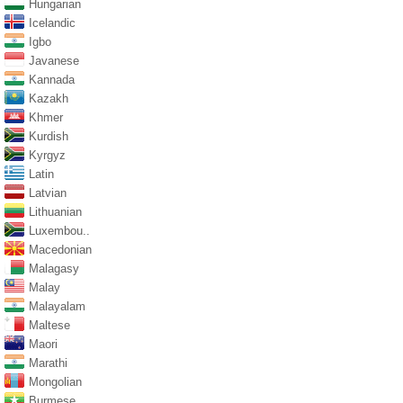
Hungarian
Icelandic
Igbo
Javanese
Kannada
Kazakh
Khmer
Kurdish
Kyrgyz
Latin
Latvian
Lithuanian
Luxembou..
Macedonian
Malagasy
Malay
Malayalam
Maltese
Maori
Marathi
Mongolian
Burmese