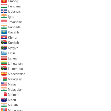
Hmong
Hungarian
Icelandic
Igbo
Javanese
Kannada
Kazakh
Khmer
Kurdish
Kyrgyz
Latin
Latvian
Lithuanian
Luxembou..
Macedonian
Malagasy
Malay
Malayalam
Maltese
Maori
Marathi
Mongolian