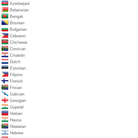
Azerbaijani
Belarusian
Bengali
Bosnian
Bulgarian
Cebuano
Chichewa
Corsican
Croatian
Dutch
Estonian
Filipino
Finnish
Frisian
Galician
Georgian
Gujarati
Haitian
Hausa
Hawaiian
Hebrew