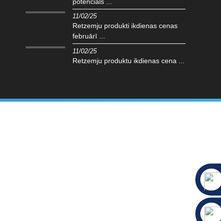
potenciāls ...
11/02/25
Retzemju produkti ikdienas cenas
februārī ...
11/02/25
Retzemju produktu ikdienas cena ...