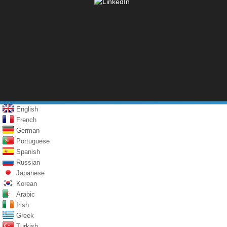
English
French
German
Portuguese
Spanish
Russian
Japanese
Korean
Arabic
Irish
Greek
Turkish