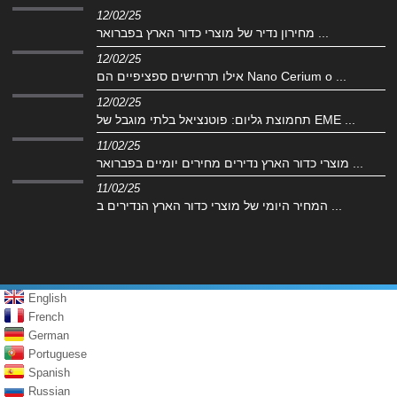
12/02/25
מחירון נדיר של מוצרי כדור הארץ בפברואר ...
12/02/25
אילו תרחישים ספציפיים הם Nano Cerium o ...
12/02/25
תחמוצת גליום: פוטנציאל בלתי מוגבל של EME ...
11/02/25
מוצרי כדור הארץ נדירים מחירים יומיים בפברואר ...
11/02/25
המחיר היומי של מוצרי כדור הארץ הנדירים ב ...
English
French
German
Portuguese
Spanish
Russian