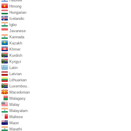
Hebrew
Hmong
Hungarian
Icelandic
Igbo
Javanese
Kannada
Kazakh
Khmer
Kurdish
Kyrgyz
Latin
Latvian
Lithuanian
Luxembou..
Macedonian
Malagasy
Malay
Malayalam
Maltese
Maori
Marathi