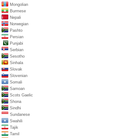
Mongolian
Burmese
Nepali
Norwegian
Pashto
Persian
Punjabi
Serbian
Sesotho
Sinhala
Slovak
Slovenian
Somali
Samoan
Scots Gaelic
Shona
Sindhi
Sundanese
Swahili
Tajik
Tamil