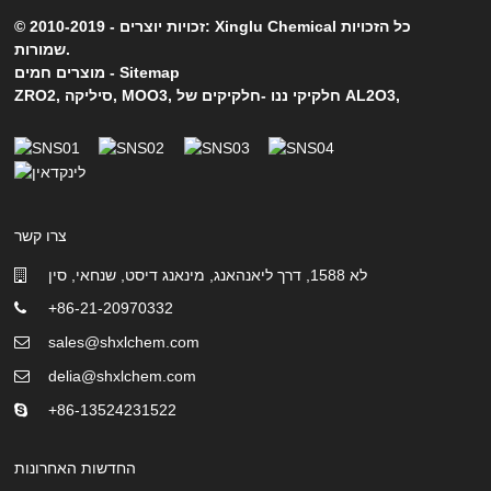
© זכויות יוצרים - 2010-2019: Xinglu Chemical כל הזכויות
שמורות.
Sitemap
-
מוצרים חמים
,
חלקיקי ננו -חלקיקים של AL2O3
,
MOO3
,
סיליקה
,
ZRO2
צרו קשר
לא 1588, דרך ליאנהאנג, מינאנג דיסט, שנחאי, סין
+86-21-20970332
sales@shxlchem.com
delia@shxlchem.com
+86-13524231522
החדשות האחרונות