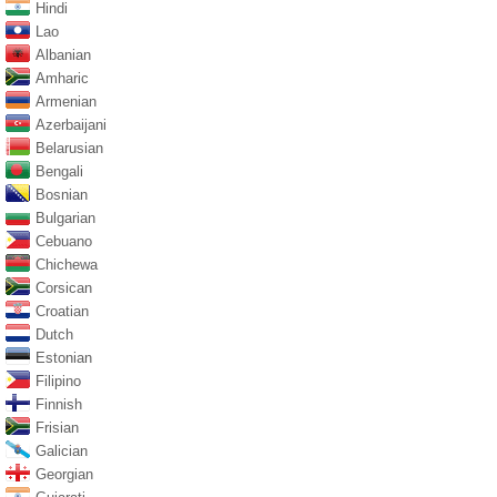
Hindi
Lao
Albanian
Amharic
Armenian
Azerbaijani
Belarusian
Bengali
Bosnian
Bulgarian
Cebuano
Chichewa
Corsican
Croatian
Dutch
Estonian
Filipino
Finnish
Frisian
Galician
Georgian