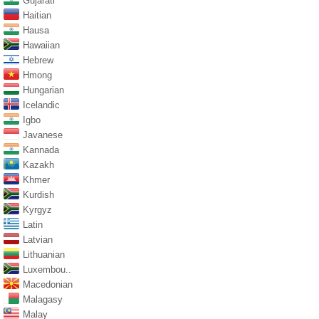
Gujarati
Haitian
Hausa
Hawaiian
Hebrew
Hmong
Hungarian
Icelandic
Igbo
Javanese
Kannada
Kazakh
Khmer
Kurdish
Kyrgyz
Latin
Latvian
Lithuanian
Luxembou..
Macedonian
Malagasy
Malay