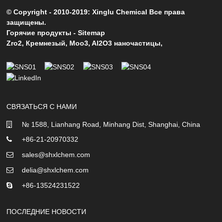
© Copyright - 2010-2019: Xinglu Chemical Все права
защищены.
Горячие продукты
-
Sitemap
Zro2
,
Кремнезый
,
Moo3
,
Al2O3 наночастицы
,
СВЯЗАТЬСЯ С НАМИ
№ 1588, Lianhang Road, Minhang Dist, Shanghai, China
+86-21-20970332
sales@shxlchem.com
delia@shxlchem.com
+86-13524231522
ПОСЛЕДНИЕ НОВОСТИ