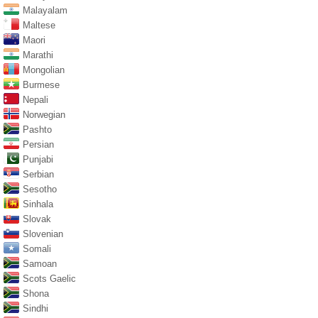
Malayalam
Maltese
Maori
Marathi
Mongolian
Burmese
Nepali
Norwegian
Pashto
Persian
Punjabi
Serbian
Sesotho
Sinhala
Slovak
Slovenian
Somali
Samoan
Scots Gaelic
Shona
Sindhi