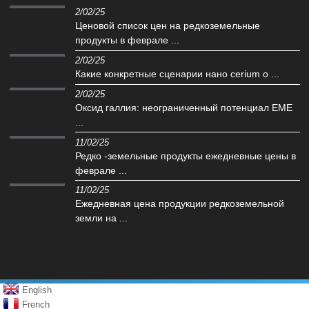
2/02/25
Ценовой список цен на редкоземельные
продукты в феврале ...
2/02/25
Какие конкретные сценарии нано cerium o ...
2/02/25
Оксид галлия: неограниченный потенциал EME
...
11/02/25
Редко -земельные продукты ежедневные цены в
феврале ...
11/02/25
Ежедневная цена продукции редкоземельной
земли на ...
English
French