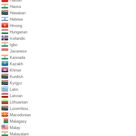
Haitian
Hausa
Hawaiian
Hebrew
Hmong
Hungarian
Icelandic
Igbo
Javanese
Kannada
Kazakh
Khmer
Kurdish
Kyrgyz
Latin
Latvian
Lithuanian
Luxembou..
Macedonian
Malagasy
Malay
Malayalam