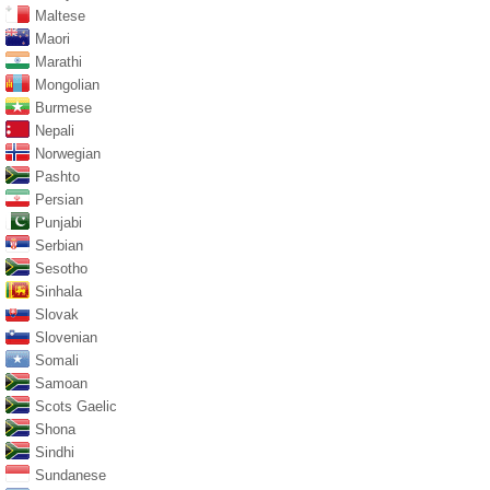
Maltese
Maori
Marathi
Mongolian
Burmese
Nepali
Norwegian
Pashto
Persian
Punjabi
Serbian
Sesotho
Sinhala
Slovak
Slovenian
Somali
Samoan
Scots Gaelic
Shona
Sindhi
Sundanese