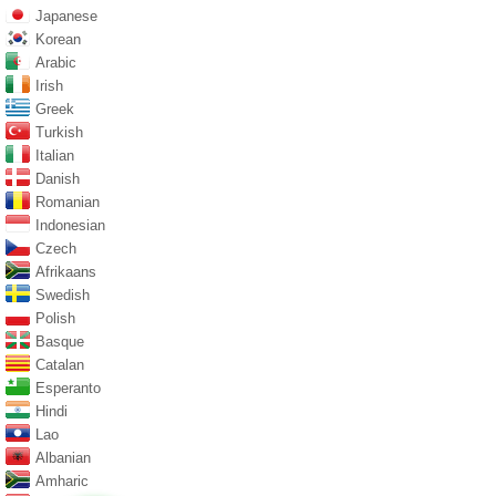
Japanese
Korean
Arabic
Irish
Greek
Turkish
Italian
Danish
Romanian
Indonesian
Czech
Afrikaans
Swedish
Polish
Basque
Catalan
Esperanto
Hindi
Lao
Albanian
Amharic