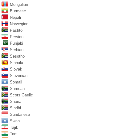
Mongolian
Burmese
Nepali
Norwegian
Pashto
Persian
Punjabi
Serbian
Sesotho
Sinhala
Slovak
Slovenian
Somali
Samoan
Scots Gaelic
Shona
Sindhi
Sundanese
Swahili
Tajik
Tamil