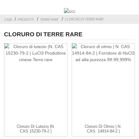
CLORURO DI TERRE RARE
CASA
PRODOTTI
TERRE RARE
CLORURO DI TERRE RARE
Cloruro Di Lutezio |N.
Cloruro Di Olmio | N.
CAS 15230-79-2 |
CAS: 14914-84-2 |
LuCl3C...
HoCl3 ...