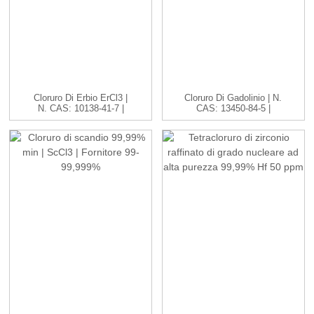
Cloruro Di Erbio ErCl3 |
Cloruro Di Gadolinio | N.
N. CAS: 10138-41-7 |
CAS: 13450-84-5 |
H...
GdC...