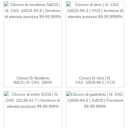
Cloruro Di Neodimio
Cloruro Di Ittrio | N.
NdCl3 | N. CAS: 10024-
CAS: 10025-94-2 | YCl3
93-8 ...
...