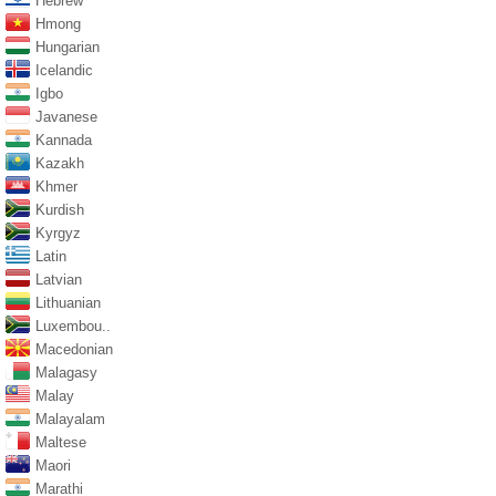
Hebrew
Hmong
Hungarian
Icelandic
Igbo
Javanese
Kannada
Kazakh
Khmer
Kurdish
Kyrgyz
Latin
Latvian
Lithuanian
Luxembou..
Macedonian
Malagasy
Malay
Malayalam
Maltese
Maori
Marathi