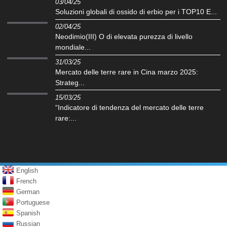
03/04/25
Soluzioni globali di ossido di erbio per i TOP10 E...
02/04/25
Neodimio(III) O di elevata purezza di livello
mondiale...
31/03/25
Mercato delle terre rare in Cina marzo 2025:
Strateg...
15/03/25
“Indicatore di tendenza del mercato delle terre
rare:...
English
French
German
Portuguese
Spanish
Russian