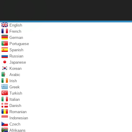
English
French
German
Portuguese
Spanish
Russian
Japanese
Korean
Arabic
Irish
Greek
Turkish
Italian
Danish
Romanian
Indonesian
Czech
Afrikaans