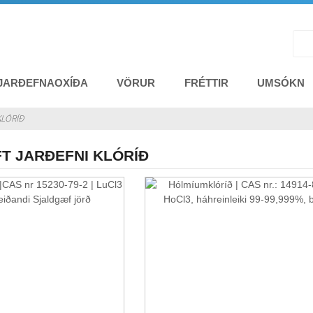
 JARÐEFNAOXÍÐA
VÖRUR
FRÉTTIR
UMSÓKN
KLÓRÍÐ
T JARÐEFNI KLÓRÍÐ