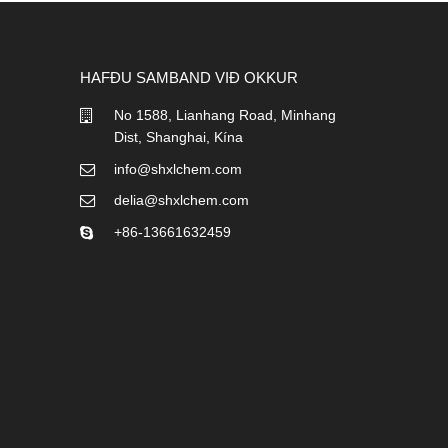
HAFÐU SAMBAND VIÐ OKKUR
No 1588, Lianhang Road, Minhang
Dist, Shanghai, Kína
info@shxlchem.com
delia@shxlchem.com
+86-13661632459