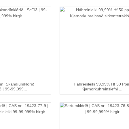
n. Skandíumklóríð |
Háhreinleiki 99,99% Hf 50 Pp
 | 99-99,999...
Kjarnorkuhreinsiefni ...