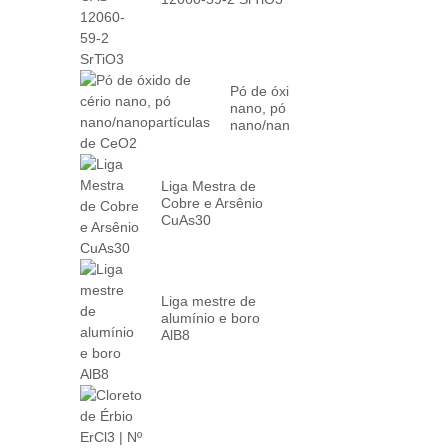
Pó de óxido de cério
nano, pó
nano/nanopartículas
de CeO2
Liga Mestra de
Cobre e Arsênio
CuAs30
Liga mestre de
alumínio e boro
AlB8