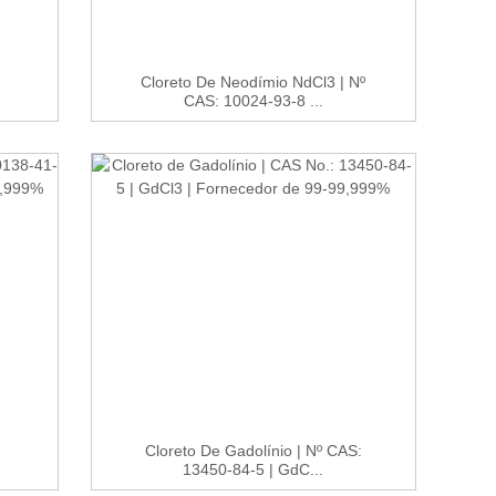
Cloreto De Neodímio NdCl3 | Nº
CAS: 10024-93-8 ...
Cloreto De Gadolínio | Nº CAS:
13450-84-5 | GdC...