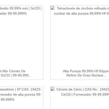
 Min Cloreto De
Alta Pureza 99,99% Hf 50pp
 ScCl3 | 99-99,999...
Refino De Grau Nuclear...