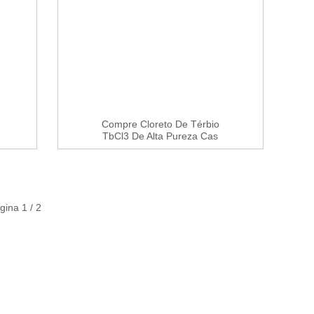
Compre Cloreto De Térbio
TbCl3 De Alta Pureza Cas
1379...
gina 1 / 2