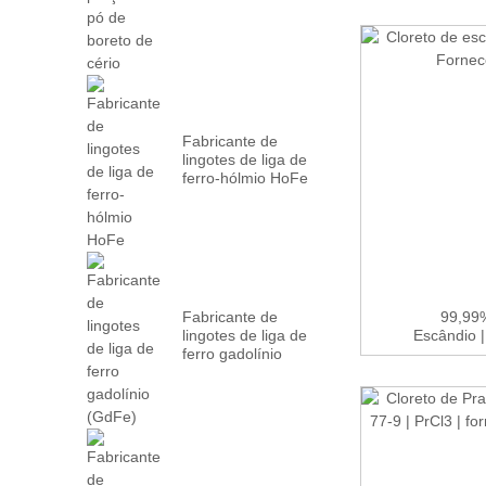
Fabricante de
lingotes de liga de
ferro-hólmio HoFe
Fabricante de
99,99%
lingotes de liga de
Escândio |
ferro gadolínio
(GdFe)