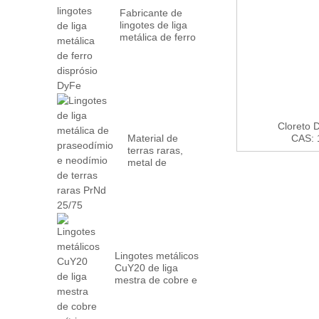
Fabricante de
lingotes de liga
metálica de ferro
disprósio DyFe
Cloreto 
Material de
CAS: 1
terras raras,
metal de
neodímio
praseodímio
PrN...
Lingotes metálicos
CuY20 de liga
mestra de cobre e
ítrio