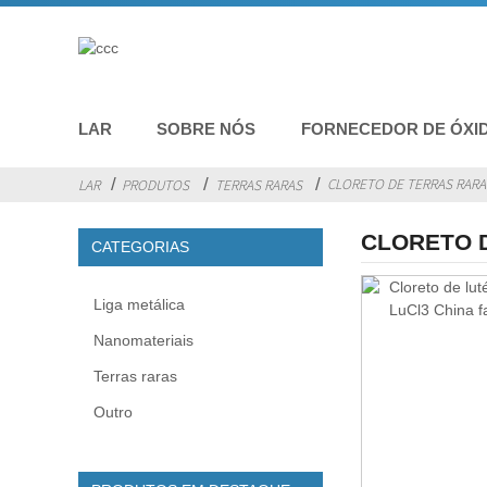
LAR
SOBRE NÓS
FORNECEDOR DE ÓXI
CLORETO DE TERRAS RARA
LAR
PRODUTOS
TERRAS RARAS
CLORETO 
CATEGORIAS
Liga metálica
Nanomateriais
Terras raras
Outro