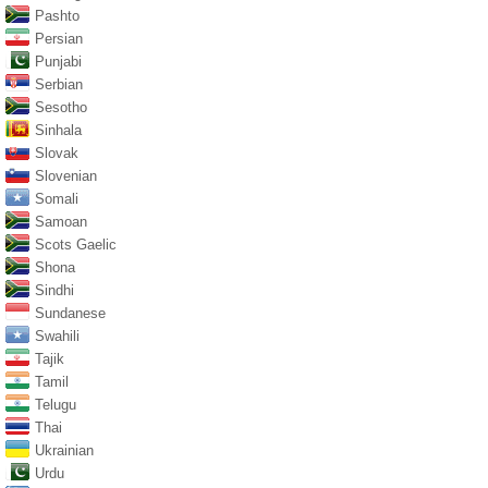
Pashto
Persian
Punjabi
Serbian
Sesotho
Sinhala
Slovak
Slovenian
Somali
Samoan
Scots Gaelic
Shona
Sindhi
Sundanese
Swahili
Tajik
Tamil
Telugu
Thai
Ukrainian
Urdu