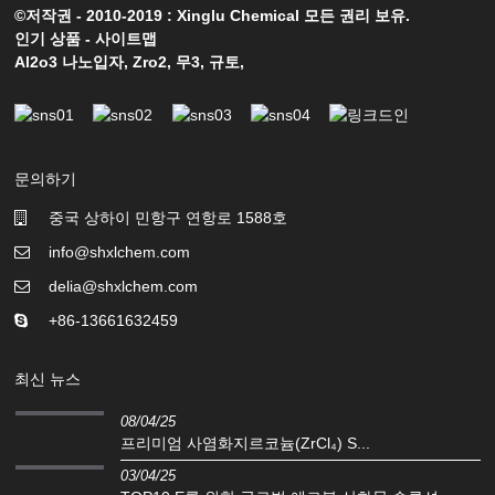
©저작권 - 2010-2019 : Xinglu Chemical 모든 권리 보유.
인기 상품
-
사이트맵
Al2o3 나노입자
,
Zro2
,
무3
,
규토
,
문의하기
중국 상하이 민항구 연항로 1588호
info@shxlchem.com
delia@shxlchem.com
+86-13661632459
최신 뉴스
08/04/25
프리미엄 사염화지르코늄(ZrCl₄) S...
03/04/25