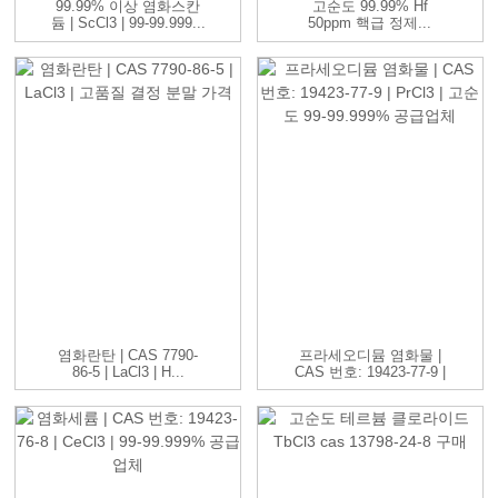
99.99% 이상 염화스칸
고순도 99.99% Hf
듐 | ScCl3 | 99-99.999...
50ppm 핵급 정제...
염화란탄 | CAS 7790-
프라세오디뮴 염화물 |
86-5 | LaCl3 | H...
CAS 번호: 19423-77-9 |
P...