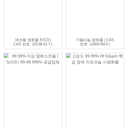
에르븀 염화물 ErCl3 |
가돌리늄 염화물 | CAS
CAS 번호: 10138-41-7 |
번호: 13450-84-5 |
H...
GdC...