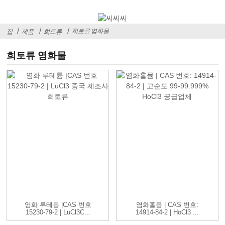
희토류 염화물
집
제품
희토류
희토류 염화물
염화 루테튬 |CAS 번호
염화홀뮴 | CAS 번호:
15230-79-2 | LuCl3C...
14914-84-2 | HoCl3 ...