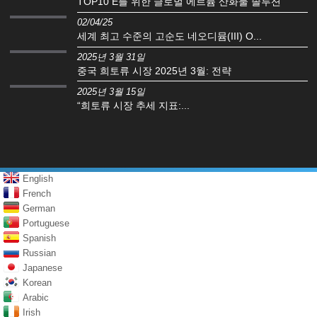
TOP10 E를 위한 글로벌 에르븀 산화물 솔루션
02/04/25
세계 최고 수준의 고순도 네오디뮴(III) O...
2025년 3월 31일
중국 희토류 시장 2025년 3월: 전략
2025년 3월 15일
“희토류 시장 추세 지표:...
English
French
German
Portuguese
Spanish
Russian
Japanese
Korean
Arabic
Irish