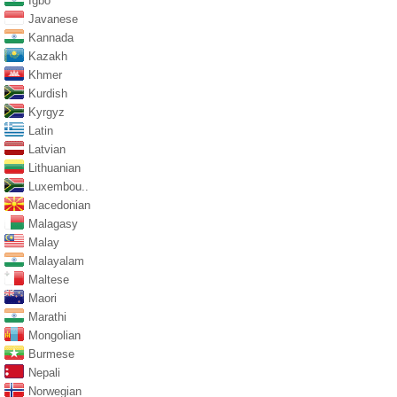
Igbo
Javanese
Kannada
Kazakh
Khmer
Kurdish
Kyrgyz
Latin
Latvian
Lithuanian
Luxembou..
Macedonian
Malagasy
Malay
Malayalam
Maltese
Maori
Marathi
Mongolian
Burmese
Nepali
Norwegian