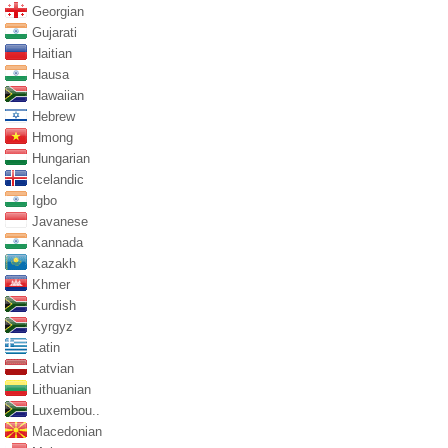
Georgian
Gujarati
Haitian
Hausa
Hawaiian
Hebrew
Hmong
Hungarian
Icelandic
Igbo
Javanese
Kannada
Kazakh
Khmer
Kurdish
Kyrgyz
Latin
Latvian
Lithuanian
Luxembou..
Macedonian