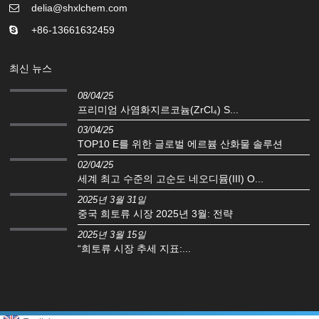
delia@shxlchem.com
+86-13661632459
최신 뉴스
08/04/25
프리미엄 사염화지르코늄(ZrCl₄) S...
03/04/25
TOP10 E를 위한 글로벌 에르븀 산화물 솔루션
02/04/25
세계 최고 수준의 고순도 네오디뮴(III) O...
2025년 3월 31일
중국 희토류 시장 2025년 3월: 전략
2025년 3월 15일
“희토류 시장 추세 지표:...