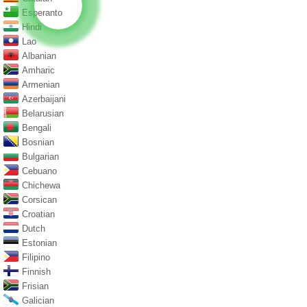
Esperanto
Hindi
Lao
Albanian
Amharic
Armenian
Azerbaijani
Belarusian
Bengali
Bosnian
Bulgarian
Cebuano
Chichewa
Corsican
Croatian
Dutch
Estonian
Filipino
Finnish
Frisian
Galician