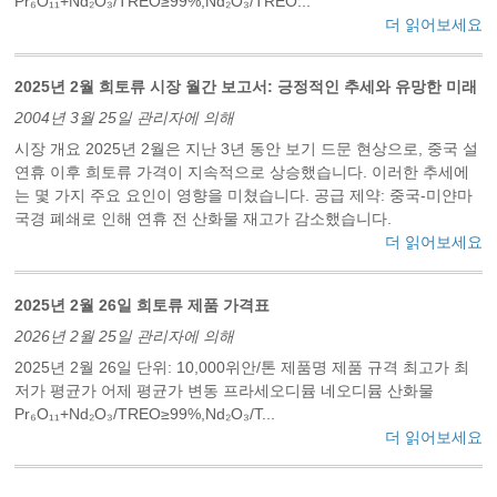
Pr₆O₁₁+Nd₂O₃/TREO≥99%,Nd₂O₃/TREO...
더 읽어보세요
2025년 2월 희토류 시장 월간 보고서: 긍정적인 추세와 유망한 미래
2004년 3월 25일 관리자에 의해
시장 개요 2025년 2월은 지난 3년 동안 보기 드문 현상으로, 중국 설
연휴 이후 희토류 가격이 지속적으로 상승했습니다. 이러한 추세에
는 몇 가지 주요 요인이 영향을 미쳤습니다. 공급 제약: 중국-미얀마
국경 폐쇄로 인해 연휴 전 산화물 재고가 감소했습니다.
더 읽어보세요
2025년 2월 26일 희토류 제품 가격표
2026년 2월 25일 관리자에 의해
2025년 2월 26일 단위: 10,000위안/톤 제품명 제품 규격 최고가 최
저가 평균가 어제 평균가 변동 프라세오디뮴 네오디뮴 산화물
Pr₆O₁₁+Nd₂O₃/TREO≥99%,Nd₂O₃/T...
더 읽어보세요