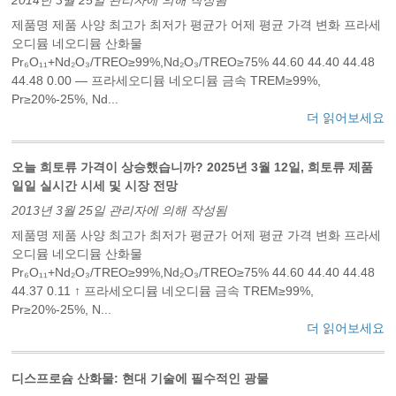
2014년 3월 25일 관리자에 의해 작성됨
제품명 제품 사양 최고가 최저가 평균가 어제 평균 가격 변화 프라세
오디뮴 네오디뮴 산화물
Pr₆O₁₁+Nd₂O₃/TREO≥99%,Nd₂O₃/TREO≥75% 44.60 44.40 44.48
44.48 0.00 — 프라세오디뮴 네오디뮴 금속 TREM≥99%,
Pr≥20%-25%, Nd...
더 읽어보세요
오늘 희토류 가격이 상승했습니까? 2025년 3월 12일, 희토류 제품
일일 실시간 시세 및 시장 전망
2013년 3월 25일 관리자에 의해 작성됨
제품명 제품 사양 최고가 최저가 평균가 어제 평균 가격 변화 프라세
오디뮴 네오디뮴 산화물
Pr₆O₁₁+Nd₂O₃/TREO≥99%,Nd₂O₃/TREO≥75% 44.60 44.40 44.48
44.37 0.11 ↑ 프라세오디뮴 네오디뮴 금속 TREM≥99%,
Pr≥20%-25%, N...
더 읽어보세요
‌디스프로슘 산화물: 현대 기술에 필수적인 광물