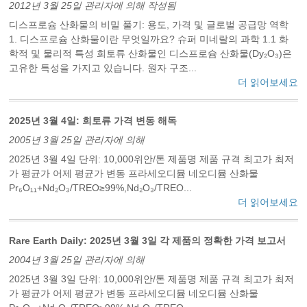
2012년 3월 25일 관리자에 의해 작성됨
디스프로슘 산화물의 비밀 풀기: 용도, 가격 및 글로벌 공급망 역학
‌1. 디스프로슘 산화물이란 무엇일까요? 슈퍼 미네랄의 과학 ‌1.1 화
학적 및 물리적 특성‌ 희토류 산화물인 디스프로슘 산화물(Dy₂O₃)은
고유한 특성을 가지고 있습니다. ‌원자 구조...
더 읽어보세요
2025년 3월 4일: 희토류 가격 변동 해독
2005년 3월 25일 관리자에 의해
2025년 3월 4일 단위: 10,000위안/톤 제품명 제품 규격 최고가 최저
가 평균가 어제 평균가 변동 프라세오디뮴 네오디뮴 산화물
Pr₆O₁₁+Nd₂O₃/TREO≥99%,Nd₂O₃/TREO...
더 읽어보세요
Rare Earth Daily: 2025년 3월 3일 각 제품의 정확한 가격 보고서
2004년 3월 25일 관리자에 의해
2025년 3월 3일 단위: 10,000위안/톤 제품명 제품 규격 최고가 최저
가 평균가 어제 평균가 변동 프라세오디뮴 네오디뮴 산화물