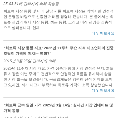
25-03-31에 관리자에 의해 작성됨
희토류 시장 동향 및 미래 전망 서론 희토류 시장은 약하지만 안정적
인 운영을 바탕으로 신중한 거래를 경험해 왔습니다. 본 글에서는 희
토류 산업의 현재 시장 동향, 최근 동향, 그리고 미래 전망을 심층적
으로 살펴봅니다. 현재...
더 읽어보세요
"희토류 시장 동향 지표: 2025년 11주차 주요 자석 제조업체의 집중
조달이 가격에 미치는 영향?"
2015년 3월 25일 관리자에 의해
2025년 11주차 시장 개요: 가격 상승과 함께 시장 안정성 유지: 희토
류 시장은 이번 주에도 전반적으로 안정적인 흐름을 유지하며 활발
한 시장 활동을 보였습니다. 공급업체들은 강력한 선적 의지를 보이
고 있지만, 저가 재고가 부족하여 희토류 가격이 소폭 상승했습니다.
더 읽어보세요
“희토류 금속 일일 가격 2025년 3월 14일: 실시간 시장 업데이트 및
가격 동향