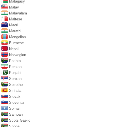
Malagasy
Malay
Malayalam
Maltese
Maori
Marathi
Mongolian
Burmese
Nepali
Norwegian
Pashto
Persian
Punjabi
Serbian
Sesotho
Sinhala
Slovak
Slovenian
Somali
Samoan
Scots Gaelic
Shona