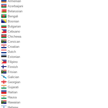
Armenian
Azerbaijani
Belarusian
Bengali
Bosnian
Bulgarian
Cebuano
Chichewa
Corsican
Croatian
Dutch
Estonian
Filipino
Finnish
Frisian
Galician
Georgian
Gujarati
Haitian
Hausa
Hawaiian
Hebrew