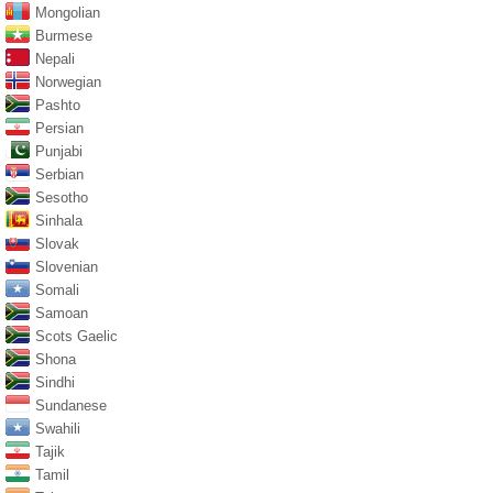
Mongolian
Burmese
Nepali
Norwegian
Pashto
Persian
Punjabi
Serbian
Sesotho
Sinhala
Slovak
Slovenian
Somali
Samoan
Scots Gaelic
Shona
Sindhi
Sundanese
Swahili
Tajik
Tamil