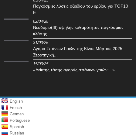
03/04/25
Παγκόσμιες λύσεις οξειδίου του ερβίου για TOP10
E...
02/04/25
Νεοδύμιο(III) υψηλής καθαρότητας παγκόσμιας
κλάσης...
31/03/25
Αγορά Σπάνιων Γαιών της Κίνας Μάρτιος 2025:
Στρατηγική...
15/03/25
«Δείκτης τάσης αγοράς σπάνιων γαιών:...»
English
French
German
Portuguese
Spanish
Russian