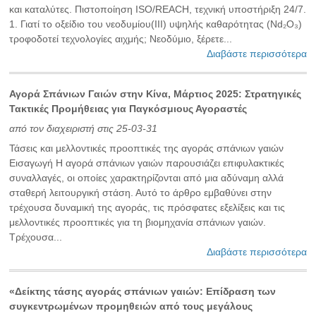
και καταλύτες. Πιστοποίηση ISO/REACH, τεχνική υποστήριξη 24/7.
‌1. Γιατί το οξείδιο του νεοδυμίου(III) υψηλής καθαρότητας (Nd₂O₃)
τροφοδοτεί τεχνολογίες αιχμής; Νεοδύμιο, ξέρετε...
Διαβάστε περισσότερα
Αγορά Σπάνιων Γαιών στην Κίνα, Μάρτιος 2025: Στρατηγικές
Τακτικές Προμήθειας για Παγκόσμιους Αγοραστές
από τον διαχειριστή στις 25-03-31
Τάσεις και μελλοντικές προοπτικές της αγοράς σπάνιων γαιών
Εισαγωγή Η αγορά σπάνιων γαιών παρουσιάζει επιφυλακτικές
συναλλαγές, οι οποίες χαρακτηρίζονται από μια αδύναμη αλλά
σταθερή λειτουργική στάση. Αυτό το άρθρο εμβαθύνει στην
τρέχουσα δυναμική της αγοράς, τις πρόσφατες εξελίξεις και τις
μελλοντικές προοπτικές για τη βιομηχανία σπάνιων γαιών.
Τρέχουσα...
Διαβάστε περισσότερα
«Δείκτης τάσης αγοράς σπάνιων γαιών: Επίδραση των
συγκεντρωμένων προμηθειών από τους μεγάλους