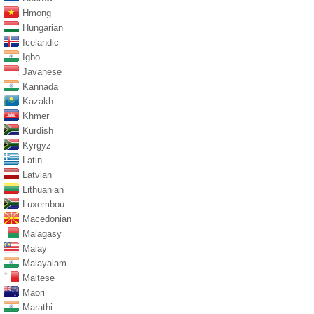
Hmong
Hungarian
Icelandic
Igbo
Javanese
Kannada
Kazakh
Khmer
Kurdish
Kyrgyz
Latin
Latvian
Lithuanian
Luxembou..
Macedonian
Malagasy
Malay
Malayalam
Maltese
Maori
Marathi