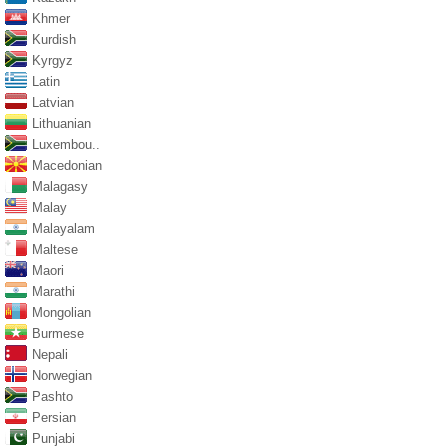
Khmer
Kurdish
Kyrgyz
Latin
Latvian
Lithuanian
Luxembou..
Macedonian
Malagasy
Malay
Malayalam
Maltese
Maori
Marathi
Mongolian
Burmese
Nepali
Norwegian
Pashto
Persian
Punjabi