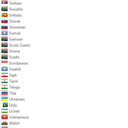
Serbian
Sesotho
Sinhala
Slovak
Slovenian
Somali
Samoan
Scots Gaelic
Shona
Sindhi
Sundanese
Swahili
Tajik
Tamil
Telugu
Thai
Ukrainian
Urdu
Uzbek
Vietnamese
Welsh