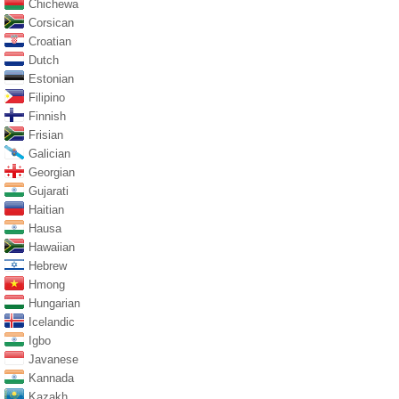
Chichewa
Corsican
Croatian
Dutch
Estonian
Filipino
Finnish
Frisian
Galician
Georgian
Gujarati
Haitian
Hausa
Hawaiian
Hebrew
Hmong
Hungarian
Icelandic
Igbo
Javanese
Kannada
Kazakh