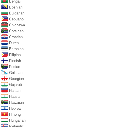
Bengali
Bosnian
Bulgarian
Cebuano
Chichewa
Corsican
Croatian
Dutch
Estonian
Filipino
Finnish
Frisian
Galician
Georgian
Gujarati
Haitian
Hausa
Hawaiian
Hebrew
Hmong
Hungarian
Icelandic