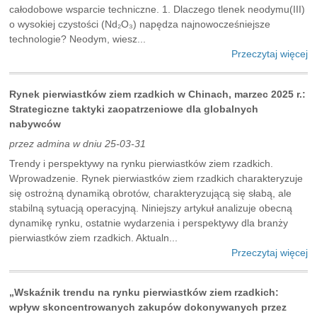
całodobowe wsparcie techniczne. 1. Dlaczego tlenek neodymu(III)
o wysokiej czystości (Nd₂O₃) napędza najnowocześniejsze
technologie? Neodym, wiesz...
Przeczytaj więcej
Rynek pierwiastków ziem rzadkich w Chinach, marzec 2025 r.:
Strategiczne taktyki zaopatrzeniowe dla globalnych
nabywców
przez admina w dniu 25-03-31
Trendy i perspektywy na rynku pierwiastków ziem rzadkich.
Wprowadzenie. Rynek pierwiastków ziem rzadkich charakteryzuje
się ostrożną dynamiką obrotów, charakteryzującą się słabą, ale
stabilną sytuacją operacyjną. Niniejszy artykuł analizuje obecną
dynamikę rynku, ostatnie wydarzenia i perspektywy dla branży
pierwiastków ziem rzadkich. Aktualn...
Przeczytaj więcej
„Wskaźnik trendu na rynku pierwiastków ziem rzadkich:
wpływ skoncentrowanych zakupów dokonywanych przez