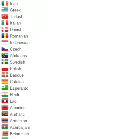
Irish
Greek
Turkish
Italian
Danish
Romanian
Indonesian
Czech
Afrikaans
Swedish
Polish
Basque
Catalan
Esperanto
Hindi
Lao
Albanian
Amharic
Armenian
Azerbaijani
Belarusian