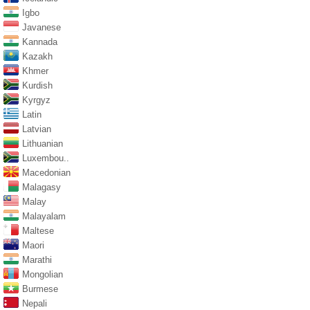
Igbo
Javanese
Kannada
Kazakh
Khmer
Kurdish
Kyrgyz
Latin
Latvian
Lithuanian
Luxembou..
Macedonian
Malagasy
Malay
Malayalam
Maltese
Maori
Marathi
Mongolian
Burmese
Nepali