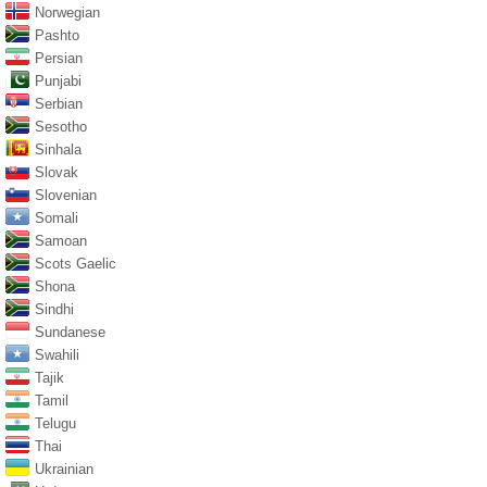
Norwegian
Pashto
Persian
Punjabi
Serbian
Sesotho
Sinhala
Slovak
Slovenian
Somali
Samoan
Scots Gaelic
Shona
Sindhi
Sundanese
Swahili
Tajik
Tamil
Telugu
Thai
Ukrainian