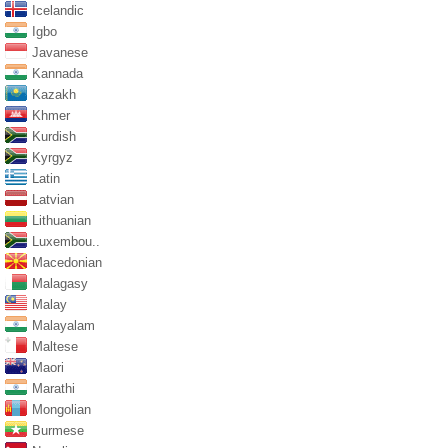
Icelandic
Igbo
Javanese
Kannada
Kazakh
Khmer
Kurdish
Kyrgyz
Latin
Latvian
Lithuanian
Luxembou..
Macedonian
Malagasy
Malay
Malayalam
Maltese
Maori
Marathi
Mongolian
Burmese