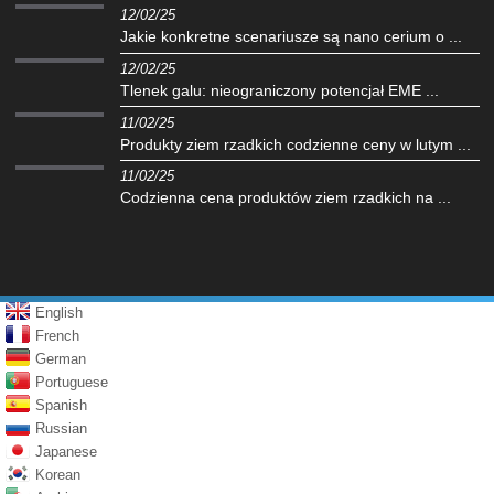
12/02/25
Jakie konkretne scenariusze są nano cerium o ...
12/02/25
Tlenek galu: nieograniczony potencjał EME ...
11/02/25
Produkty ziem rzadkich codzienne ceny w lutym ...
11/02/25
Codzienna cena produktów ziem rzadkich na ...
English
French
German
Portuguese
Spanish
Russian
Japanese
Korean