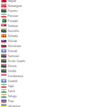
Nepali
Norwegian
Pashto
Persian
Punjabi
Serbian
Sesotho
Sinhala
Slovak
Slovenian
Somali
Samoan
Scots Gaelic
Shona
Sindhi
Sundanese
Swahili
Tajik
Tamil
Telugu
Thai
Ukrainian