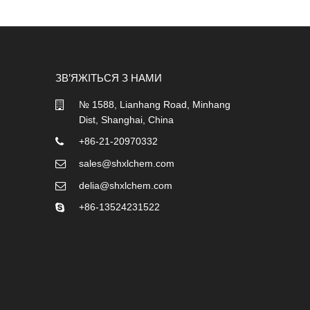
ЗВ’ЯЖІТЬСЯ З НАМИ
№ 1588, Lianhang Road, Minhang
Dist, Shanghai, China
+86-21-20970332
sales@shxlchem.com
delia@shxlchem.com
+86-13524231522