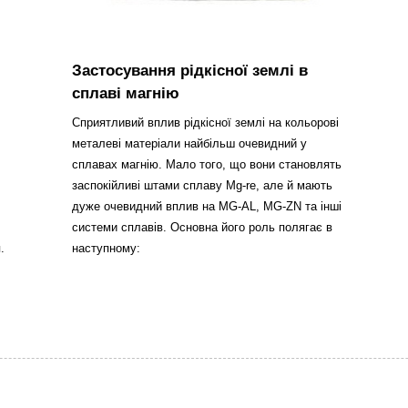
Застосування рідкісної землі в
сплаві магнію
Сприятливий вплив рідкісної землі на кольорові
металеві матеріали найбільш очевидний у
сплавах магнію. Мало того, що вони становлять
заспокійливі штами сплаву Mg-re, але й мають
дуже очевидний вплив на MG-AL, MG-ZN та інші
системи сплавів. Основна його роль полягає в
.
наступному: