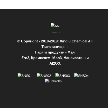
© Copyright - 2010-2019: Xinglu Chemical All
Tears захищені.
Гарячі продукти
-
Мая
Zro2
,
Кремнезем
,
Moo3
,
Наночастинки
Al2O3
,