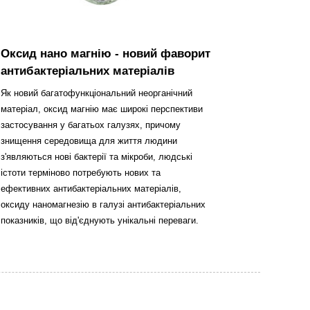
Оксид нано магнію - новий фаворит
антибактеріальних матеріалів
Як новий багатофункціональний неорганічний
матеріал, оксид магнію має широкі перспективи
застосування у багатьох галузях, причому
знищення середовища для життя людини
з'являються нові бактерії та мікроби, людські
істоти терміново потребують нових та
ефективних антибактеріальних матеріалів,
оксиду наномагнезію в галузі антибактеріальних
показників, що від'єднують унікальні переваги.