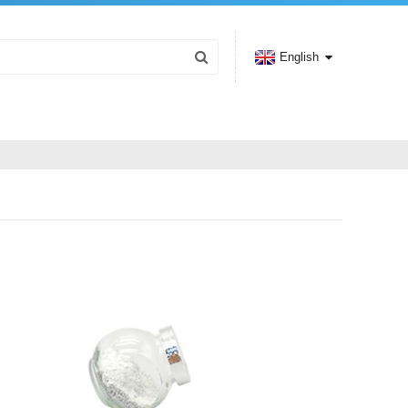
English