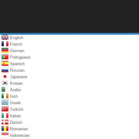
English
French
German
Portuguese
Spanish
Russian
Japanese
Korean
Arabic
Irish
Greek
Turkish
Italian
Danish
Romanian
Indonesian