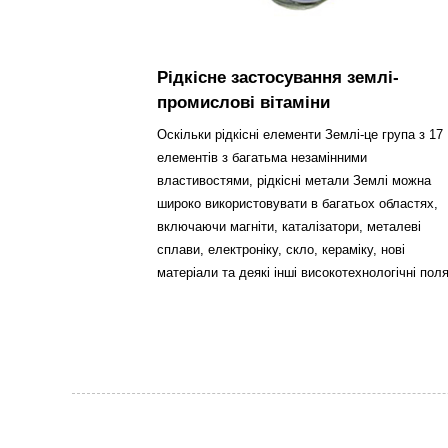
Рідкісне застосування землі-
промислові вітаміни
Оскільки рідкісні елементи Землі-це група з 17
елементів з багатьма незамінними
властивостями, рідкісні метали Землі можна
широко використовувати в багатьох областях,
включаючи магніти, каталізатори, металеві
сплави, електроніку, скло, кераміку, нові
матеріали та деякі інші високотехнологічні поля