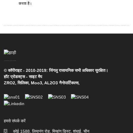
करता है।
© कॉपीराइट - 2010-2019: जिंगलु रासायनिक सभी अधिकार सुरक्षित।
हॉट प्रोडक्ट्स
-
साइट मैप
ZRO2
,
सिलिका
,
Moo3
,
AL2O3 नैनोपार्टिकल्स
,
हमसे संपर्क करें
कोई 1588, लियानंग रोड, मिन्हांग डिस्ट, शंघाई, चीन