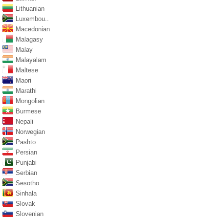
Lithuanian
Luxembou..
Macedonian
Malagasy
Malay
Malayalam
Maltese
Maori
Marathi
Mongolian
Burmese
Nepali
Norwegian
Pashto
Persian
Punjabi
Serbian
Sesotho
Sinhala
Slovak
Slovenian