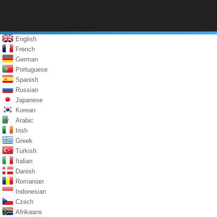
English
French
German
Portuguese
Spanish
Russian
Japanese
Korean
Arabic
Irish
Greek
Turkish
Italian
Danish
Romanian
Indonesian
Czech
Afrikaans