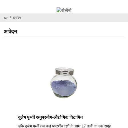
आवेदन
घर
आवेदन
दुर्लभ पृथ्वी अनुप्रयोग-औद्योगिक विटामिन
चूंकि दुर्लभ पृथ्वी तत्व कई अपूरणीय गुणों के साथ 17 तत्वों का एक समूह