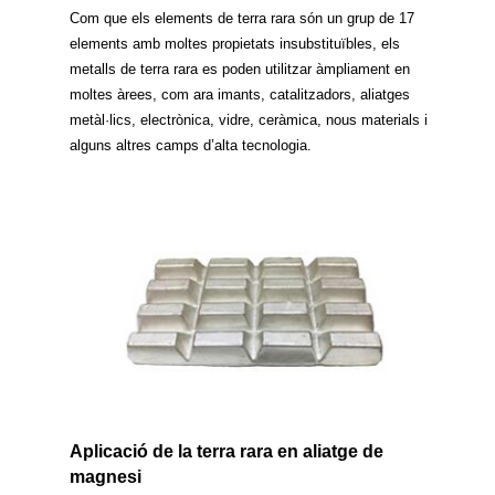
Com que els elements de terra rara són un grup de 17
elements amb moltes propietats insubstituïbles, els
metalls de terra rara es poden utilitzar àmpliament en
moltes àrees, com ara imants, catalitzadors, aliatges
metàl·lics, electrònica, vidre, ceràmica, nous materials i
alguns altres camps d’alta tecnologia.
Aplicació de la terra rara en aliatge de
magnesi