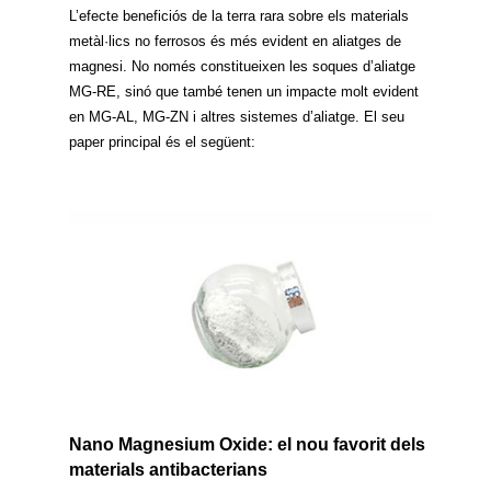
L’efecte beneficiós de la terra rara sobre els materials
metàl·lics no ferrosos és més evident en aliatges de
magnesi. No només constitueixen les soques d’aliatge
MG-RE, sinó que també tenen un impacte molt evident
en MG-AL, MG-ZN i altres sistemes d’aliatge. El seu
paper principal és el següent:
Nano Magnesium Oxide: el nou favorit dels
materials antibacterians