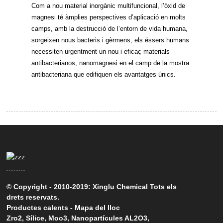
Com a nou material inorgànic multifuncional, l’òxid de
magnesi té àmplies perspectives d’aplicació en molts
camps, amb la destrucció de l’entorn de vida humana,
sorgeixen nous bacteris i gèrmens, els éssers humans
necessiten urgentment un nou i eficaç materials
antibacterianos, nanomagnesi en el camp de la mostra
antibacteriana que edifiquen els avantatges únics.
© Copyright - 2010-2019: Xinglu Chemical Tots els
drets reservats.
Productes calents
-
Mapa del lloc
Zro2
,
Sílice
,
Moo3
,
Nanopartícules AL2O3
,