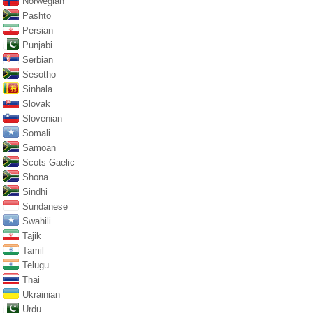
Norwegian
Pashto
Persian
Punjabi
Serbian
Sesotho
Sinhala
Slovak
Slovenian
Somali
Samoan
Scots Gaelic
Shona
Sindhi
Sundanese
Swahili
Tajik
Tamil
Telugu
Thai
Ukrainian
Urdu