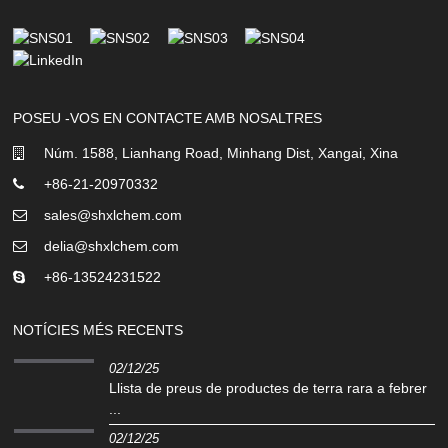
POSEU -VOS EN CONTACTE AMB NOSALTRES
Núm. 1588, Lianhang Road, Minhang Dist, Xangai, Xina
+86-21-20970332
sales@shxlchem.com
delia@shxlchem.com
+86-13524231522
NOTÍCIES MÉS RECENTS
02/12/25
Llista de preus de productes de terra rara a febrer
...
02/12/25