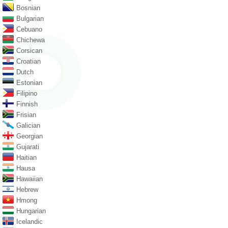
Bosnian
Bulgarian
Cebuano
Chichewa
Corsican
Croatian
Dutch
Estonian
Filipino
Finnish
Frisian
Galician
Georgian
Gujarati
Haitian
Hausa
Hawaiian
Hebrew
Hmong
Hungarian
Icelandic