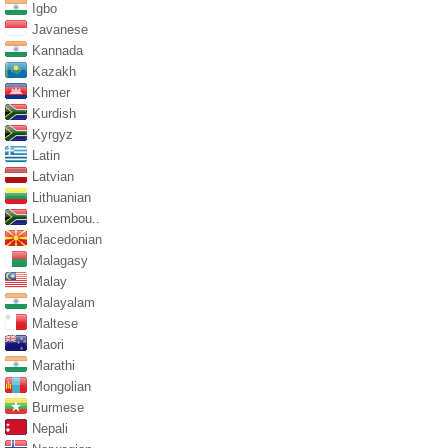
Igbo
Javanese
Kannada
Kazakh
Khmer
Kurdish
Kyrgyz
Latin
Latvian
Lithuanian
Luxembou..
Macedonian
Malagasy
Malay
Malayalam
Maltese
Maori
Marathi
Mongolian
Burmese
Nepali