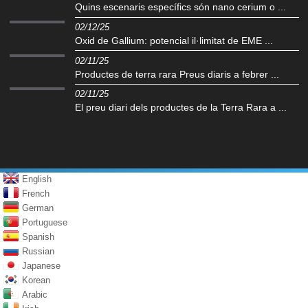
Quins escenaris específics són nano cerium o ...
02/12/25
Oxid de Gallium: potencial il·limitat de EME ...
02/11/25
Productes de terra rara Preus diaris a febrer ...
02/11/25
El preu diari dels productes de la Terra Rara a ...
English
French
German
Portuguese
Spanish
Russian
Japanese
Korean
Arabic