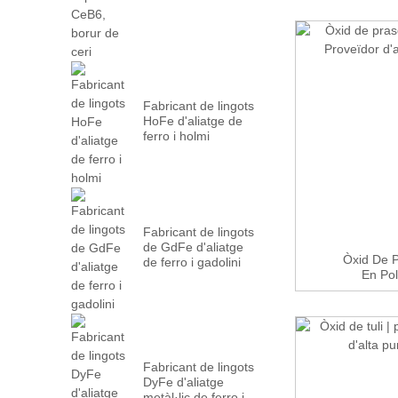
Fabricant de lingots
HoFe d'aliatge de
ferro i holmi
Fabricant de lingots
de GdFe d'aliatge
Òxid De 
de ferro i gadolini
En Pol
Fabricant de lingots
DyFe d'aliatge
metàl·lic de ferro i