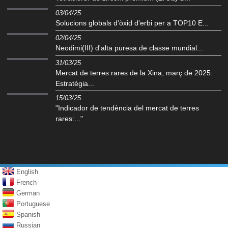
03/04/25
Solucions globals d'òxid d'erbi per a TOP10 E...
02/04/25
Neodimi(III) d'alta puresa de classe mundial...
31/03/25
Mercat de terres rares de la Xina, març de 2025:
Estratègia...
15/03/25
"Indicador de tendència del mercat de terres
rares:..."
English
French
German
Portuguese
Spanish
Russian