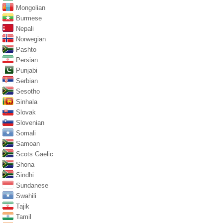
Mongolian
Burmese
Nepali
Norwegian
Pashto
Persian
Punjabi
Serbian
Sesotho
Sinhala
Slovak
Slovenian
Somali
Samoan
Scots Gaelic
Shona
Sindhi
Sundanese
Swahili
Tajik
Tamil