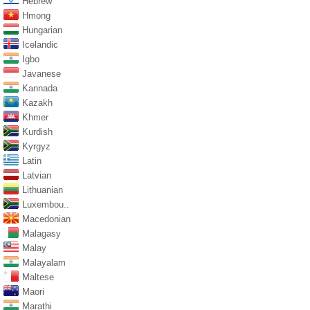
Hebrew
Hmong
Hungarian
Icelandic
Igbo
Javanese
Kannada
Kazakh
Khmer
Kurdish
Kyrgyz
Latin
Latvian
Lithuanian
Luxembou..
Macedonian
Malagasy
Malay
Malayalam
Maltese
Maori
Marathi