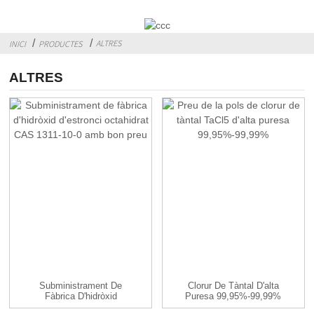
ALTRES
INICI
PRODUCTES
ALTRES
Subministrament De
Clorur De Tàntal D'alta
Fàbrica D'hidròxid
Puresa 99,95%-99,99%
D'estronci
TaC...