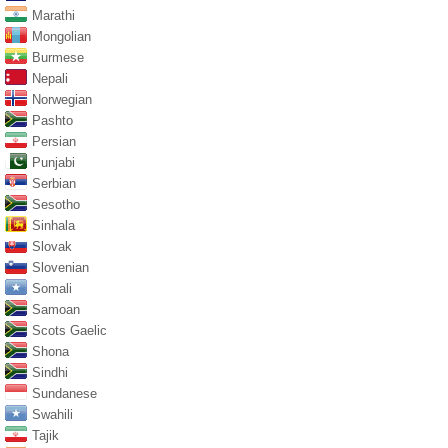
Marathi
Mongolian
Burmese
Nepali
Norwegian
Pashto
Persian
Punjabi
Serbian
Sesotho
Sinhala
Slovak
Slovenian
Somali
Samoan
Scots Gaelic
Shona
Sindhi
Sundanese
Swahili
Tajik