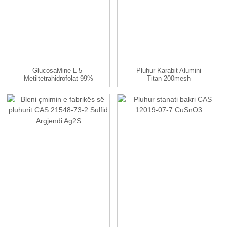
GlucosaMine L-5-
Pluhur Karabit Alumini
Metiltetrahidrofolat 99%
Titan 200mesh
CAS ...
Ti3alc2...