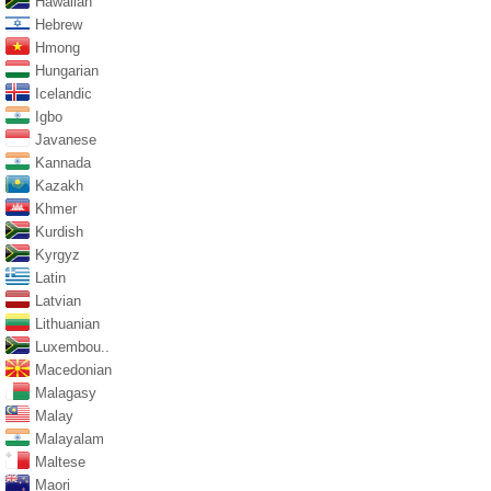
Hawaiian
Hebrew
Hmong
Hungarian
Icelandic
Igbo
Javanese
Kannada
Kazakh
Khmer
Kurdish
Kyrgyz
Latin
Latvian
Lithuanian
Luxembou..
Macedonian
Malagasy
Malay
Malayalam
Maltese
Maori