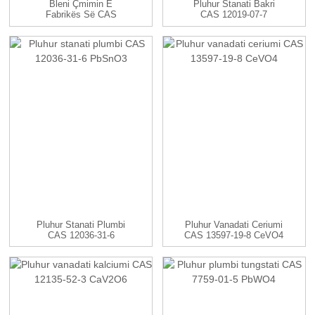
Bleni Çmimin E
Pluhur Stanati Bakri
Fabrikës Së CAS
CAS 12019-07-7
21548-73-2 Silver
CuSnO3
Sulfur...
Pluhur Stanati Plumbi
Pluhur Vanadati Ceriumi
CAS 12036-31-6
CAS 13597-19-8 CeVO4
PbSnO3