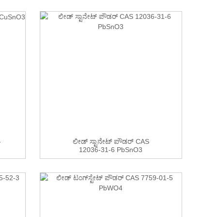
-
ಲೀಡ್ ಸ್ಟಾನೇಟ್ ಪೌಡರ್ CAS
12036-31-6 PbSnO3