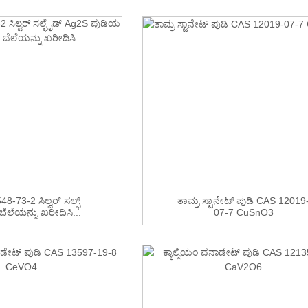
8-73-2 ಸಿಲ್ವರ್ ಸಲ್ಫ್
ತಾಮ್ರ ಸ್ಟಾನೇಟ್ ಪುಡಿ CAS 12019
ಬೆಲೆಯನ್ನು ಖರೀದಿಸಿ...
07-7 CuSnO3