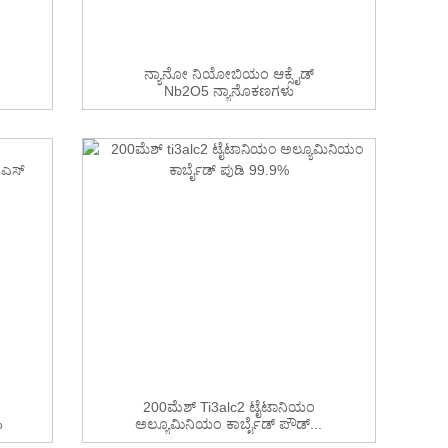
ನ್ಯಾನೋ ನಿಯೋಬಿಯಂ ಆಕ್ಸೈಡ್
Nb2O5 ನ್ಯಾನೊಕಣಗಳು
200ಮೆಶ್ Ti3alc2 ಟೈಟಾನಿಯಂ
%
ಅಲ್ಯೂಮಿನಿಯಂ ಕಾರ್ಬೈಡ್ ಪೌಡ್...