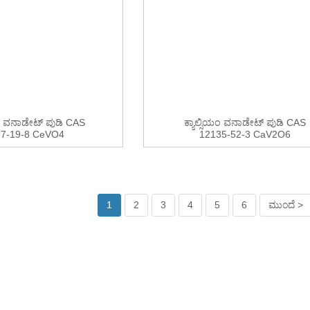
 ವನಾಡೇಟ್ ಪುಡಿ CAS
ಕ್ಯಾಲ್ಸಿಯಂ ವನಾಡೇಟ್ ಪುಡಿ CAS
97-19-8 CeVO4
12135-52-3 CaV2O6
1
2
3
4
5
6
ಮುಂದೆ >