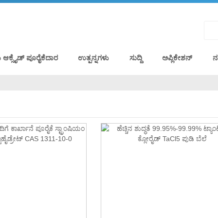
್ಸೈಡ್ ಪೂರೈಕೆದಾರ
ಉತ್ಪನ್ನಗಳು
ಸುದ್ದಿ
ಅಪ್ಲಿಕೇಶನ್
ನ