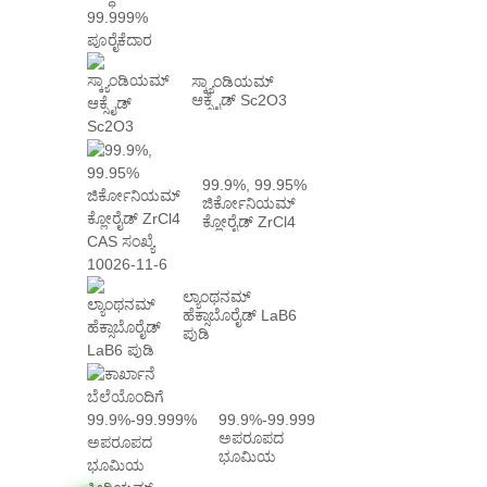
ಸ್ಕ್ಯಾಂಡಿಯಮ್
ಆಕ್ಸೈಡ್ Sc2O3
99.9%, 99.95%
ಜಿರ್ಕೋನಿಯಮ್
ಕ್ಲೋರೈಡ್ ZrCl4
CAS ಸಂಖ್ಯೆ
10026-...
ಲ್ಯಾಂಥನಮ್
ಹೆಕ್ಸಾಬೊರೈಡ್ LaB6
ಪುಡಿ
99.9%-99.999%
ಅಪರೂಪದ
ಭೂಮಿಯ
ಸೀರಿಯಮ್