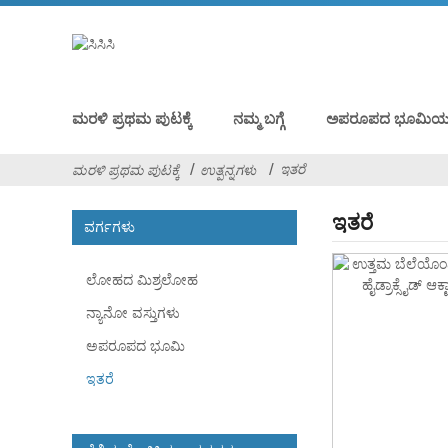
ಮರಳಿ ಪ್ರಥಮ ಪುಟಕ್ಕೆ
ನಮ್ಮ ಬಗ್ಗೆ
ಅಪರೂಪದ ಭೂಮಿಯ ಆಕ
ಇತರೆ
ಮರಳಿ ಪ್ರಥಮ ಪುಟಕ್ಕೆ
ಉತ್ಪನ್ನಗಳು
ಇತರೆ
ವರ್ಗಗಳು
ಲೋಹದ ಮಿಶ್ರಲೋಹ
ನ್ಯಾನೋ ವಸ್ತುಗಳು
ಅಪರೂಪದ ಭೂಮಿ
ಇತರೆ