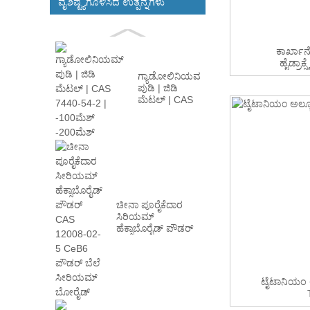
ವೈಶಿಷ್ಟ್ಯಗೊಳಿಸಿದ ಉತ್ಪನ್ನಗಳು
ಕಾರ್ಖಾನೆ
ಹೈಡ್ರಾಕ್
ಗ್ಯಾಡೋಲಿನಿಯಮ್
ಪುಡಿ | ಜಿಡಿ
ಮೆಟಲ್ | CAS
7440-54-2 |
-100ಮೀ...
ಚೀನಾ ಪೂರೈಕೆದಾರ
ಸಿರಿಯಮ್
ಹೆಕ್ಸಾಬೊರೈಡ್ ಪೌಡರ್
CAS 12008-02...
ಟೈಟಾನಿಯಂ ಅ