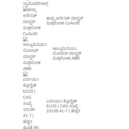
ನ್ಯಾನೊಪೌಡರ್/
ನ್ಯಾನೊಪರ್ಟಿಕಲ್ಸ್
ತಾಮ್ರ ಆರ್ಸೆನಿಕ್ ಮಾಸ್ಟರ್
ಮಿಶ್ರಲೋಹ CuAs30
ಅಲ್ಯೂಮಿನಿಯಂ
ಬೋರಾನ್ ಮಾಸ್ಟರ್
ಮಿಶ್ರಲೋಹ AlB8
ಎರ್ಬಿಯಂ ಕ್ಲೋರೈಡ್
ErCl3 | CAS ಸಂಖ್ಯೆ:
10138-41-7 | ಹೆಚ್ಚಿನ
ಪಿ...