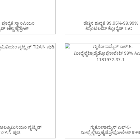
 ಪೂರೈಕೆ ಸ್ಟ್ರಾಂಷಿಯಂ
ಹೆಚ್ಚಿನ ಶುದ್ಧತೆ 99.95%-99.99%
ಸೈಡ್ ಆಕ್ಟಾಹೈಡ್ರೇಟ್ ...
ಟ್ಯಾಂಟಲಮ್ ಕ್ಲೋರೈಡ್ TaC...
ಲ್ಯೂಮಿನಿಯಂ ನೈಟ್ರೈಡ್
ಗ್ಲುಕೋಸಾಮೈನ್ ಎಲ್-5-
Ti2AlN ಪುಡಿ
ಮೀಥೈಲ್ಟೆಟ್ರಾಹೈಡ್ರೋಫೋಲೇಟ್ 99
ಸಿಎಎಸ್ ...