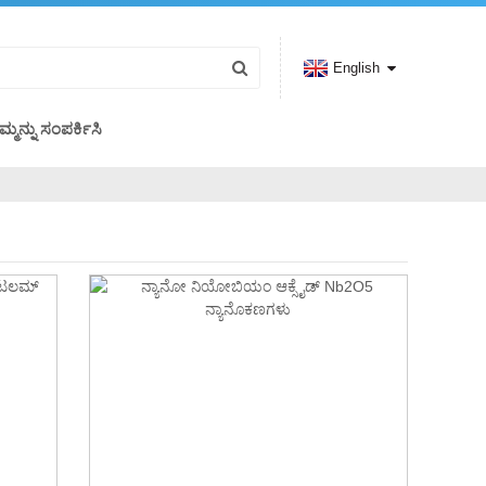
English
ಮ್ಮನ್ನು ಸಂಪರ್ಕಿಸಿ