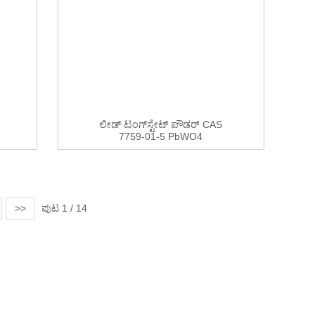
ಲೀಡ್ ಟಂಗ್‌ಸ್ಟೇಟ್ ಪೌಡರ್ CAS
7759-01-5 PbWO4
>>
ಪುಟ 1 / 14