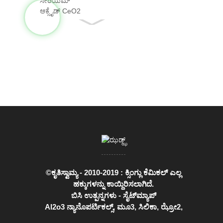
ಆಕ್ಸೈಡ್ CeO2
ವಾಸ್ತವವಾಗಿ...
©ಕೃತಿಸ್ವಾಮ್ಯ - 2010-2019 : ಕ್ಸಿಂಗ್ಲು ಕೆಮಿಕಲ್ ಎಲ್ಲ
ಹಕ್ಕುಗಳನ್ನು ಕಾಯ್ದಿರಿಸಲಾಗಿದೆ.
ಬಿಸಿ ಉತ್ಪನ್ನಗಳು
-
ಸೈಟ್‌ಮ್ಯಾಪ್
Al2o3 ನ್ಯಾನೊಪರ್ಟಿಕಲ್ಸ್
,
ಮೂ3
,
ಸಿಲಿಕಾ
,
ಝ್ರೋ2
,