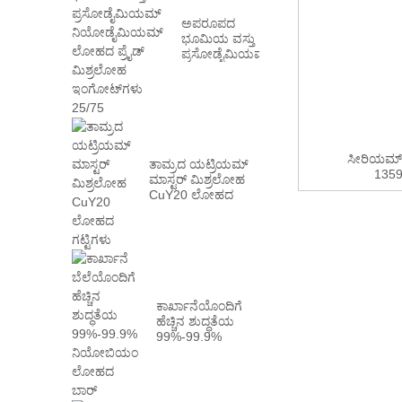
ಅಪರೂಪದ
ಭೂಮಿಯ ವಸ್ತು
ಪ್ರಸೋಡೈಮಿಯಮ್
ನಿಯೋಡೈಮಿಯಮ್
ಮೆಟಲ್ PrN...
ಸೀರಿಯಮ್
ತಾಮ್ರದ ಯಟ್ರಿಯಮ್
135
ಮಾಸ್ಟರ್ ಮಿಶ್ರಲೋಹ
CuY20 ಲೋಹದ
ಗಟ್ಟಿಗಳು
ಕಾರ್ಖಾನೆಯೊಂದಿಗೆ
ಹೆಚ್ಚಿನ ಶುದ್ಧತೆಯ
99%-99.9%
ನಿಯೋಬಿಯಂ
ಲೋಹದ ಬಾರ್...