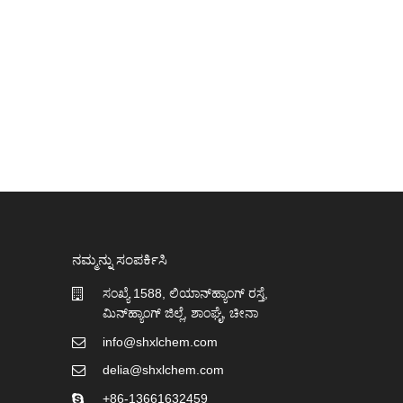
ನಮ್ಮನ್ನು ಸಂಪರ್ಕಿಸಿ
ಸಂಖ್ಯೆ 1588, ಲಿಯಾನ್‌ಹ್ಯಾಂಗ್ ರಸ್ತೆ,
ಮಿನ್‌ಹ್ಯಾಂಗ್ ಜಿಲ್ಲೆ, ಶಾಂಘೈ, ಚೀನಾ
info@shxlchem.com
delia@shxlchem.com
+86-13661632459