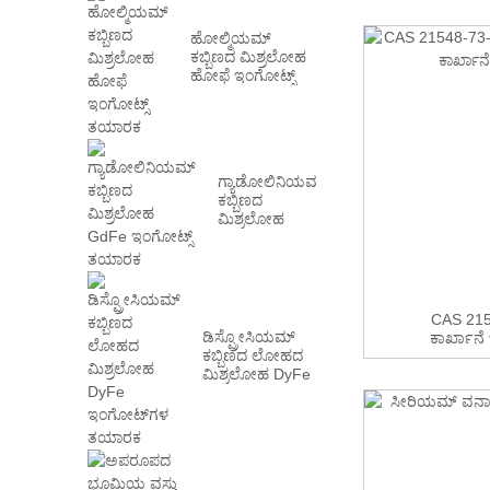
ಹೋಲ್ಮಿಯಮ್
ಕಬ್ಬಿಣದ ಮಿಶ್ರಲೋಹ
ಹೋಫೆ ಇಂಗೋಟ್ಸ್
ತಯಾರಕ
ಗ್ಯಾಡೋಲಿನಿಯಮ್
ಕಬ್ಬಿಣದ
ಮಿಶ್ರಲೋಹ
GdFe ಇಂಗೋಟ್ಸ್
ತಯಾರಕ
CAS 2154
ಡಿಸ್ಪ್ರೋಸಿಯಮ್
ಕಾರ್ಖಾನೆ 
ಕಬ್ಬಿಣದ ಲೋಹದ
ಮಿಶ್ರಲೋಹ DyFe
ಇಂಗೋಟ್‌ಗಳ
ತಯಾರಕ