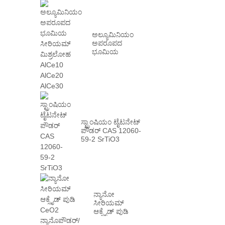
ಅಲ್ಯೂಮಿನಿಯಂ
ಅಪರೂಪದ
ಭೂಮಿಯ
ಸೀರಿಯಮ್
ಮಿಶ್ರಲೋಹ
AlCe10 AlCe20
AlCe30
ಸ್ಟ್ರಾಂಷಿಯಂ ಟೈಟನೇಟ್
ಪೌಡರ್ CAS 12060-
59-2 SrTiO3
ನ್ಯಾನೋ
ಸೀರಿಯಮ್
ಆಕ್ಸೈಡ್ ಪುಡಿ
CeO2