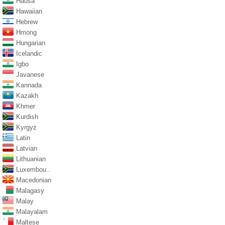
Hausa
Hawaiian
Hebrew
Hmong
Hungarian
Icelandic
Igbo
Javanese
Kannada
Kazakh
Khmer
Kurdish
Kyrgyz
Latin
Latvian
Lithuanian
Luxembou..
Macedonian
Malagasy
Malay
Malayalam
Maltese