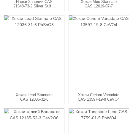
Нархи Заводии CAS
Хокаи Мис Stannate
21548-73-2 Silver Sulf...
CAS 12019-07-7
CuSnO3
Хокаи Lead Stannate
Хокаи Cerium Vanadate
CAS 12036-31-6
CAS 13597-19-8 CeVO4
PbSnO3