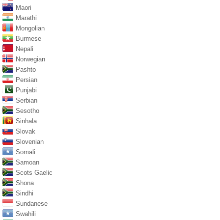
Maori
Marathi
Mongolian
Burmese
Nepali
Norwegian
Pashto
Persian
Punjabi
Serbian
Sesotho
Sinhala
Slovak
Slovenian
Somali
Samoan
Scots Gaelic
Shona
Sindhi
Sundanese
Swahili