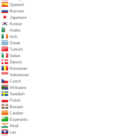
Spanish
Russian
Japanese
Korean
Arabic
Irish
Greek
Turkish
Italian
Danish
Romanian
Indonesian
Czech
Afrikaans
Swedish
Polish
Basque
Catalan
Esperanto
Hindi
Lao