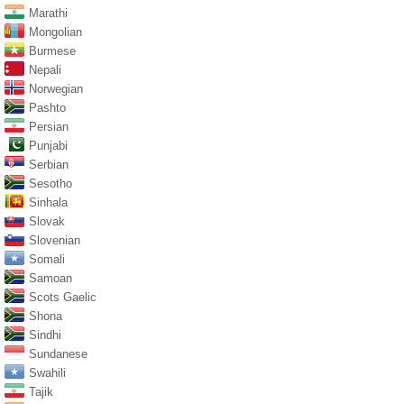
Marathi
Mongolian
Burmese
Nepali
Norwegian
Pashto
Persian
Punjabi
Serbian
Sesotho
Sinhala
Slovak
Slovenian
Somali
Samoan
Scots Gaelic
Shona
Sindhi
Sundanese
Swahili
Tajik