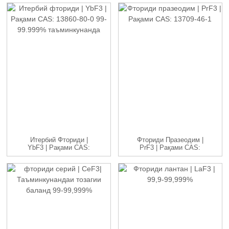
Итербий Фториди |
Фториди Празеодим |
YbF3 | Рақами CAS:
PrF3 | Рақами CAS:
13860-80-0...
13709-...