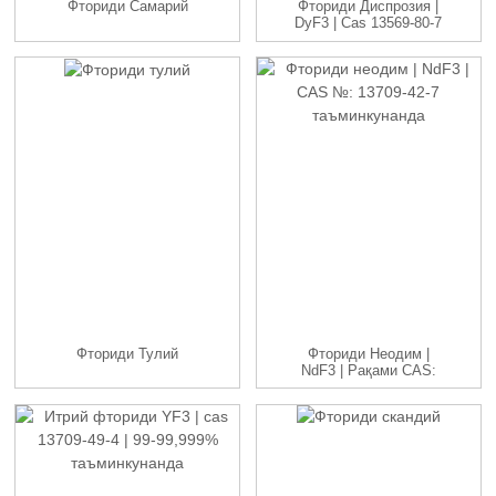
Фториди Самарий
Фториди Диспрозия |
DyF3 | Cas 13569-80-7
99-...
Фториди Тулий
Фториди Неодим |
NdF3 | Рақами CAS:
13709-42-7...