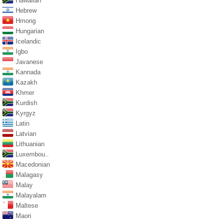
Hawaiian
Hebrew
Hmong
Hungarian
Icelandic
Igbo
Javanese
Kannada
Kazakh
Khmer
Kurdish
Kyrgyz
Latin
Latvian
Lithuanian
Luxembou..
Macedonian
Malagasy
Malay
Malayalam
Maltese
Maori