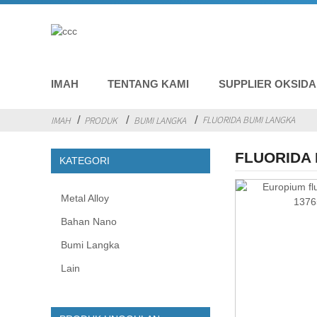
IMAH
TENTANG KAMI
SUPPLIER OKSIDA
FLUORIDA BUMI LANGKA
IMAH
PRODUK
BUMI LANGKA
FLUORIDA
KATEGORI
Metal Alloy
Bahan Nano
Bumi Langka
Lain