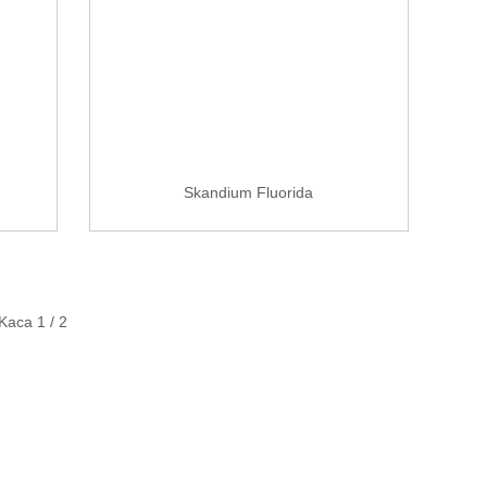
Skandium Fluorida
Kaca 1 / 2