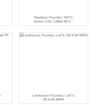
Ytterbium Fluorida | YbF3 |
Nomer CAS: 13860-80-0...
y
Lanthanum Fluorida | LaF3 |
99.9-99.999%