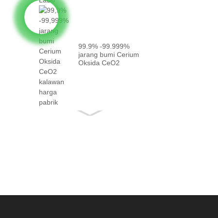
99.9% -99.999%
jarang bumi Cerium
Oksida CeO2
kalawan kanyataan
...