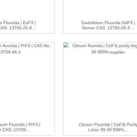
 Fluorida | EuF3 |
Gadolinium Fluorida GdF3 |
AS: 13765-25-8...
Nomer CAS: 13765-26-9 ...
um Fluorida | PrF3 |
Cérium Fluorida | CeF3| Purit
 CAS: 13709-...
Luhur 99-99.999% ...