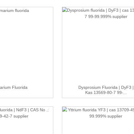
rium Fluorida
Dysprosium Fluorida | DyF3 |
Kas 13569-80-7 99-...