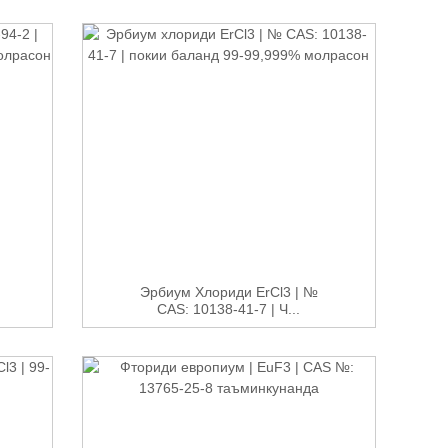
Эрбиум Хлориди ErCl3 | №
CAS: 10138-41-7 | Ч...