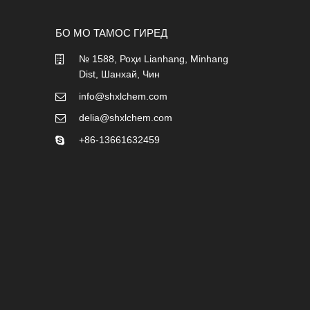
БО МО ТАМОС ГИРЕД
№ 1588, Роҳи Lianhang, Minhang
Dist, Шанхай, Чин
info@shxlchem.com
delia@shxlchem.com
+86-13661632459