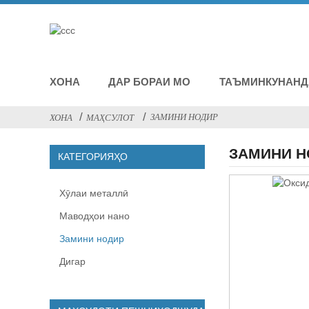
ХОНА
ДАР БОРАИ МО
ТАЪМИНКУНАНД
ЗАМИНИ НОДИР
ХОНА
МАҲСУЛОТ
ЗАМИНИ Н
КАТЕГОРИЯҲО
Хӯлаи металлӣ
Маводҳои нано
Замини нодир
Дигар