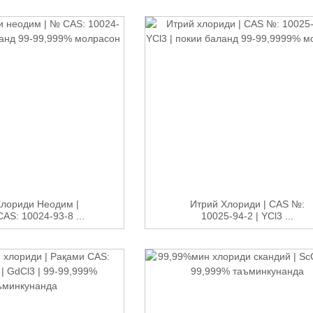
Хлориди Неодим |
Итрий Хлориди | CAS №:
AS: 10024-93-8 ...
10025-94-2 | YCl3 ...