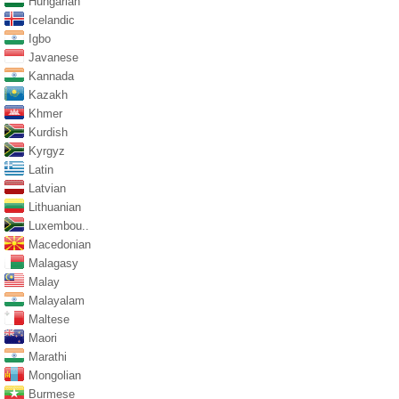
Hungarian
Icelandic
Igbo
Javanese
Kannada
Kazakh
Khmer
Kurdish
Kyrgyz
Latin
Latvian
Lithuanian
Luxembou..
Macedonian
Malagasy
Malay
Malayalam
Maltese
Maori
Marathi
Mongolian
Burmese