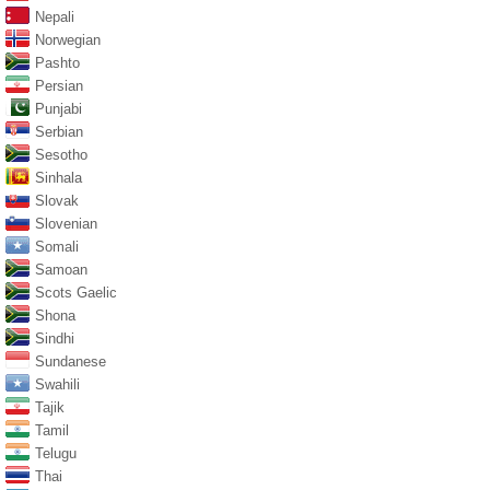
Nepali
Norwegian
Pashto
Persian
Punjabi
Serbian
Sesotho
Sinhala
Slovak
Slovenian
Somali
Samoan
Scots Gaelic
Shona
Sindhi
Sundanese
Swahili
Tajik
Tamil
Telugu
Thai