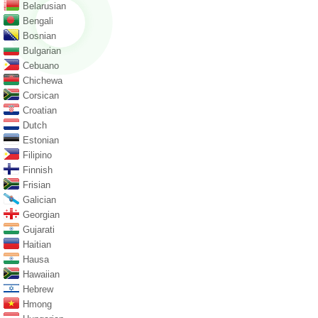
Belarusian
Bengali
Bosnian
Bulgarian
Cebuano
Chichewa
Corsican
Croatian
Dutch
Estonian
Filipino
Finnish
Frisian
Galician
Georgian
Gujarati
Haitian
Hausa
Hawaiian
Hebrew
Hmong