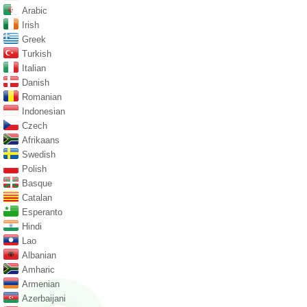
Arabic
Irish
Greek
Turkish
Italian
Danish
Romanian
Indonesian
Czech
Afrikaans
Swedish
Polish
Basque
Catalan
Esperanto
Hindi
Lao
Albanian
Amharic
Armenian
Azerbaijani