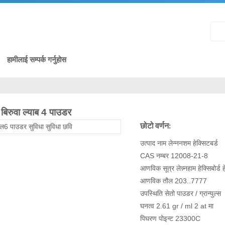
हामीलाई सम्पर्क गर्नुहोस
्ड बिरुवा ल्याब 4 पाउडर
छोटो वर्णन:
उत्पाद नाम लेन्ननशम हेक्सिटबर्ड
CAS नम्बर 12008-21-8
आणविक सूत्र लेन्न्नहाम हेक्सिबोर्ड 
आणविक तौल 203..7777
उपस्थिति सेतो पाउडर / ग्रान्युल्स
घनत्व 2.61 gr / ml 2 at मा
पिघरण पोइन्ट 23300C