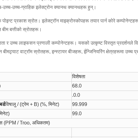
च-उच्च-उच्च-ग्राहिक इलेक्ट्रोन क्यानथ क्यानथहरू हुन्।
पोइन्ट प्रकाश स्रोत। इलेक्ट्रॉन माइक्रोस्कोपहरू तयार पार्न कोरे कम्पोनेन्टहर
ोन बीम बत्तीको स्रोतहरू।
रता र उच्च लाइफसन प्रणाली कम्पोनेन्टहरू। यसको उत्कृष्ट विस्तृत प्रदर्शनले विभ
ोन बीमट्र्याट वाट्रॉम स्रोतहरू, इन्स्टायर बीजहरू, ईन्जिनियरिंग क्षेत्रहरूमा उच्च 
विशेषता
)
68.0
.0.0
बर्ड
विषालु / (ट्रेम + B) (%, मिनेट)
99.999
मिनेट)
99.0
िटीस (PPM / Troo, अधिकतम)