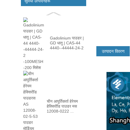
सुविधा उत्पादनहरू
Gadolinium पाउडर |
GD धातु | CAS-44
4440--44444-24-2
उत्पादन विवरण
-100m ...
चीन आपूर्तिकर्ता हेरेयम
हेक्सिरोॉड पाउडर मस
12008-0222 ...