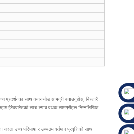
च प्रदर्शनका साथ क्यानथोड सामग्री बनाउनुहोस्, बिस्तारै
्नहाम हेरेक्वारेटको साथ ल्याब बथक सामग्रीहरू निम्नलिखित
लता जस्ता उच्च परिभाषा र उच्चतम वर्तमान प्रवृत्तिको साथ