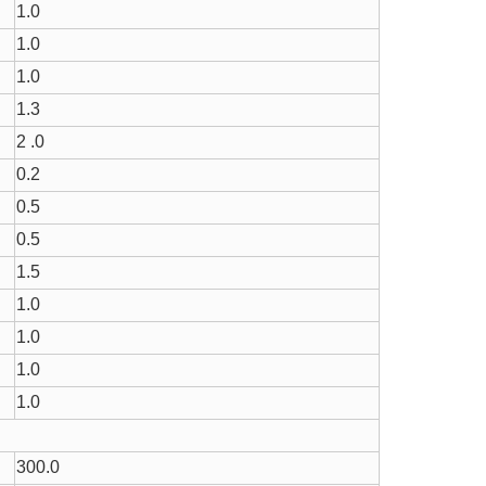
1.0
1.0
1.0
1.3
2 .0
0.2
0.5
0.5
1.5
1.0
1.0
1.0
1.0
300.0