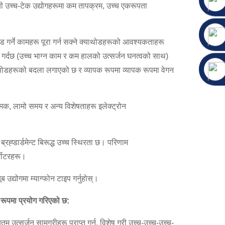
यी उच्च-टेक उद्योगहरूमा कम तापक्रम, उच्च एकरूपता
थोड गर्ने कामहरू पूरा गर्न सक्ने क्याथोडहरूको आवश्यकताहरू
गर्दछ (उच्च भाग्न काम र कम हालको उत्सर्जन घनत्वको साथ)
याथोडहरूको बदला लगाएको छ र व्यापक रूपमा व्यापक रूपमा वेगन
मक, लामो समय र अन्य विशेषताहरू इलेक्ट्रोन
्डार्डमेन्ट बिरूद्ध उच्च स्थिरता छ। परिणाम
्टीटरहरू।
ूब उद्योगमा म्याग्फोन टाइप गर्नुहोस्।
रूपमा प्रयोग गरिएको छ:
उत्सर्जन सामग्रीहरू प्राप्त गर्न, विशेष गरी उच्च-उच्च-उच्च-