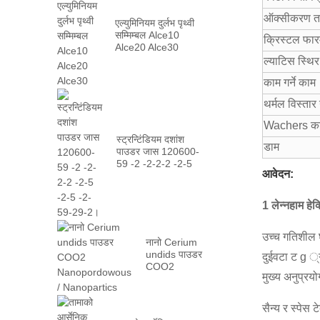
ऑक्सीकरण त
एल्युमिनियम दुर्लभ पृथ्वी
सम्मिम्बल Alce10
क्रिस्टल फा
Alce20 Alce30
ल्याटिस स्थिर
काम गर्ने काम
थर्मल विस्तार 
Wachers क
स्ट्रन्टिंडियम दशांश
डाम
पाउडर जास 120600-
59 -2 -2-2-2 -2-5
आवेदन:
-2-5 -2-59-29-2।
1 लेन्नहाम हे
उच्च गतिशील 
नानो Cerium
undids पाउडर
दुईवटा ट g ्ग
COO2
मुख्य अनुप्रयोग
Nanopordowous
/ Nanopartics
सैन्य र स्पेस 