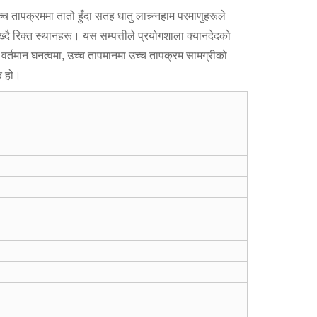
ापक्रममा तातो हुँदा सतह धातु लान्न्न्नहाम परमाणुहरूले
ाख्दै रिक्त स्थानहरू। यस सम्पत्तीले प्रयोगशाला क्यानदेदको
र्तमान घनत्वमा, उच्च तापमानमा उच्च तापक्रम सामग्रीको
रक हो।