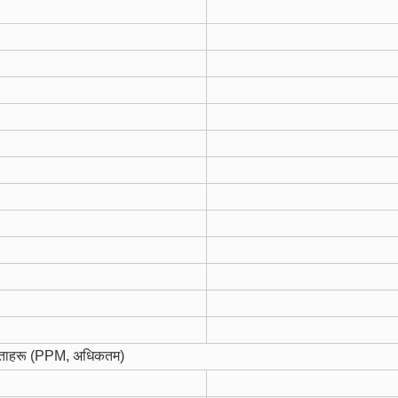
द्धताहरू (PPM, अधिकतम)