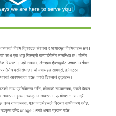
 जुन वरपरको विशेष क्रिस्टल संरचना र आधारभूत विशेषताहरू छन्।
को साथ एक धातु रिक्स्ट्री कम्पार्टरीसँग सम्बन्धित छ। योसँग
सायनिक स्थिरता। उही समयमा, लेन्नहाम हेक्सबुबोट उच्चतम वर्तमान
 प्रतिरोध प्रतिरोध छ। यो क्याथइड सामग्री, इलेक्ट्रन
न धारको आवश्यकता पर्दछ, जस्तै डिस्चार्ज ट्यूबहरू।
िडको साथ प्रतिक्रिया गर्दैन; कोठाको तापक्रममा, यसले केवल
ातावरणमा हुन्छ। भ्याकुम वातावरणमा, प्रयोगशाला सामग्री
ा छ; उच्च तापक्रममा, गठन पदार्थहरूले निरन्तर वाष्पीकरण गर्नेछ,
ई उत्कृष्ट एन्टि unage ्गको क्षमता प्रदान गर्दछ।