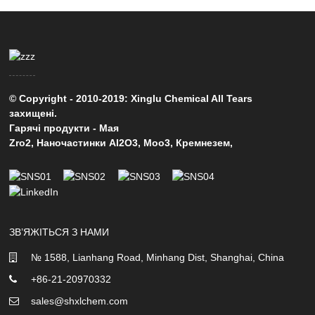
© Copyright - 2010-2019: Xinglu Chemical All Tears
захищені.
Гарячі продукти
-
Мая
Zro2
,
Наночастинки Al2O3
,
Moo3
,
Кремнезем
,
ЗВ’ЯЖІТЬСЯ З НАМИ
№ 1588, Lianhang Road, Minhang Dist, Shanghai, China
+86-21-20970332
sales@shxlchem.com