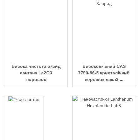
Висока чистота оксид
Високоякісний CAS
лантана La2O3
7790-86-5 кристалічний
порошок
порошок лакл3 ...