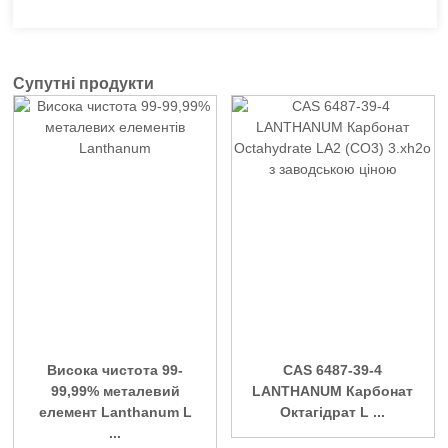
Супутні продукти
Висока чистота 99-
CAS 6487-39-4
99,99% металевий
LANTHANUM Карбонат
елемент Lanthanum L
Октагідрат L ...
...