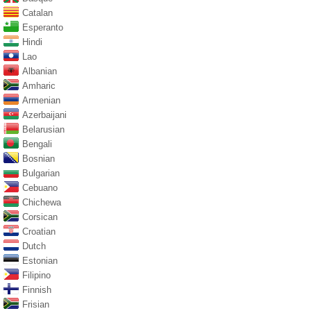
Catalan
Esperanto
Hindi
Lao
Albanian
Amharic
Armenian
Azerbaijani
Belarusian
Bengali
Bosnian
Bulgarian
Cebuano
Chichewa
Corsican
Croatian
Dutch
Estonian
Filipino
Finnish
Frisian