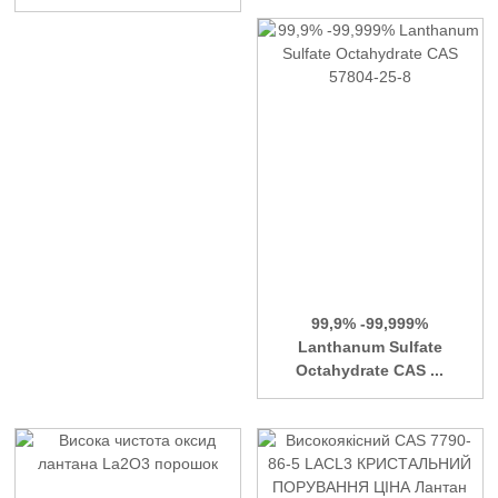
99,9% -99,999%
Lanthanum Sulfate
Octahydrate CAS ...