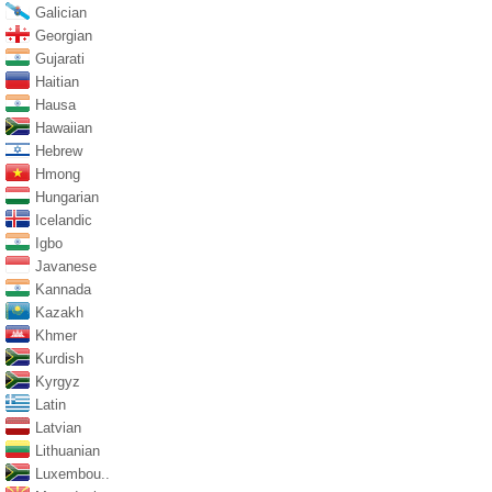
Galician
Georgian
Gujarati
Haitian
Hausa
Hawaiian
Hebrew
Hmong
Hungarian
Icelandic
Igbo
Javanese
Kannada
Kazakh
Khmer
Kurdish
Kyrgyz
Latin
Latvian
Lithuanian
Luxembou..