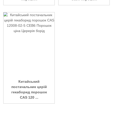
Китайський
постачальник церій
гекаборид порошок
CAS 120 ...