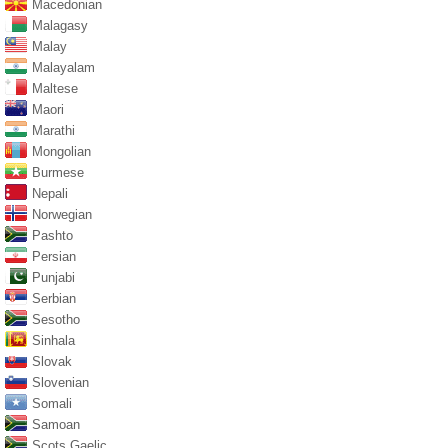
Macedonian
Malagasy
Malay
Malayalam
Maltese
Maori
Marathi
Mongolian
Burmese
Nepali
Norwegian
Pashto
Persian
Punjabi
Serbian
Sesotho
Sinhala
Slovak
Slovenian
Somali
Samoan
Scots Gaelic