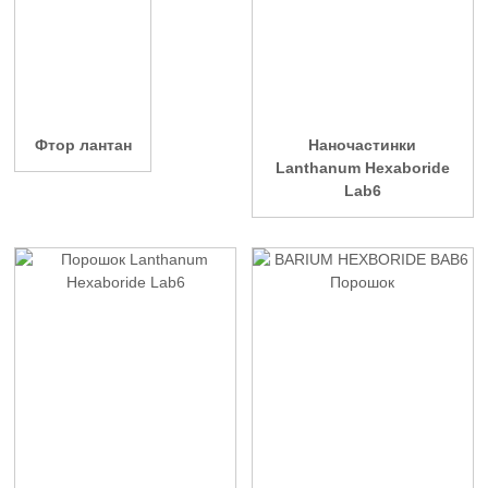
Фтор лантан
Наночастинки
Lanthanum Hexaboride
Lab6