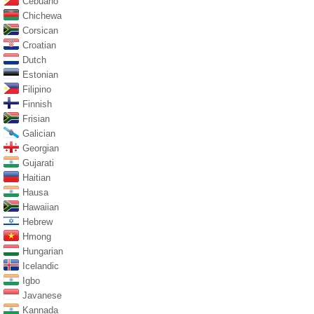
Cebuano
Chichewa
Corsican
Croatian
Dutch
Estonian
Filipino
Finnish
Frisian
Galician
Georgian
Gujarati
Haitian
Hausa
Hawaiian
Hebrew
Hmong
Hungarian
Icelandic
Igbo
Javanese
Kannada