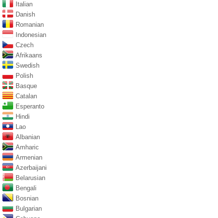
Italian
Danish
Romanian
Indonesian
Czech
Afrikaans
Swedish
Polish
Basque
Catalan
Esperanto
Hindi
Lao
Albanian
Amharic
Armenian
Azerbaijani
Belarusian
Bengali
Bosnian
Bulgarian