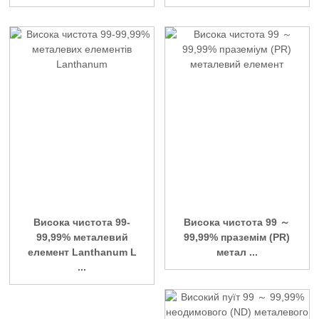
Висока чистота 99-
Висока чистота 99 ～
99,99% металевий
99,99% праземім (PR)
елемент Lanthanum L
метал ...
...