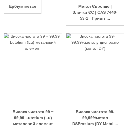
Ербіум метал
Метал Європію |
Злички ЄС | CAS 7440-
53-1 | Привіт ...
Висока чистота 99 ~
Висока чистота 99-
99,99 Lutetium (Lu)
99,99%метал
металевий елемент
DSProsium (DY Metal ...