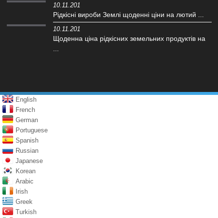
10.11.201
Рідкісні вироби Землі щоденні ціни на лютий ...
10.11.201
Щоденна ціна рідкісних земельних продуктів на
...
English
French
German
Portuguese
Spanish
Russian
Japanese
Korean
Arabic
Irish
Greek
Turkish