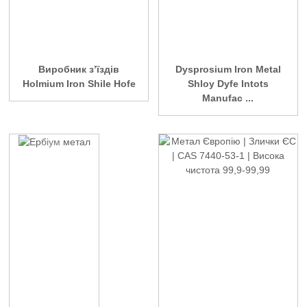
Виробник з’їздів
Dysprosium Iron Metal
Holmium Iron Shile Hofe
Shloy Dyfe Intots
Manufac ...