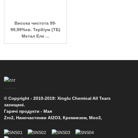
Висока чистота 99-
99,99%хв. Тербіум (ТБ)
Метал Еле ...
© Copyright - 2010-2019: Xinglu Chemical All Tears
захищені.
Гарячі продукти
-
Мая
Zro2
,
Наночастинки Al2O3
,
Кремнезем
,
Moo3
,