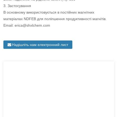
3. Застосування
В основному використовується в постійних магнітних
матеріалах NDFEB для поліпшення продуктивності магнітів.
Email: erica@shxlchem.com
Надішліть нам електронний лист