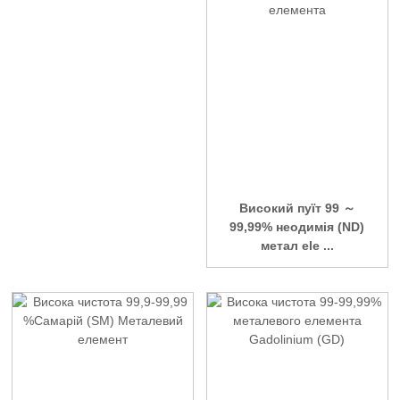
Високий пуїт 99 ～
99,99% неодимія (ND)
метал ele ...