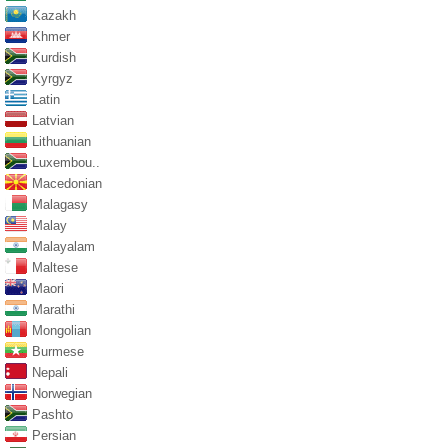
Kazakh
Khmer
Kurdish
Kyrgyz
Latin
Latvian
Lithuanian
Luxembou..
Macedonian
Malagasy
Malay
Malayalam
Maltese
Maori
Marathi
Mongolian
Burmese
Nepali
Norwegian
Pashto
Persian