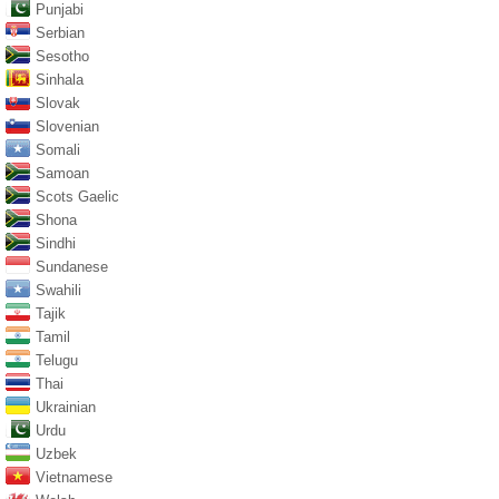
Punjabi
Serbian
Sesotho
Sinhala
Slovak
Slovenian
Somali
Samoan
Scots Gaelic
Shona
Sindhi
Sundanese
Swahili
Tajik
Tamil
Telugu
Thai
Ukrainian
Urdu
Uzbek
Vietnamese