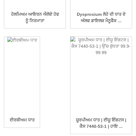
ਹੋਲਮਿਅਮ ਆਇਰਨ ਐਲੋਏ ਹੋਫ
Dysprosium ਲੋਹੇ ਦੀ ਧਾਤ ਦੇ
ਨੂੰ ਨਿਰਮਾਤਾ
ਅੱਲਫ ਡਾਇਲਜ਼ ਮੈਨੂਫੈਕ ...
ਈਰਬੀਅਮ ਧਾਤ
ਯੂਰਪੀਅਮ ਧਾਤ | ਈਯੂ ਇੰਗਟਸ |
ਕੈਸ 7440-53-1 | ਹਾਇ ...