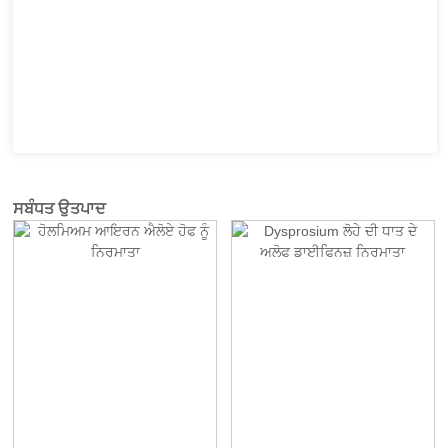
ਸਬੰਧਤ ਉਤਪਾਦ