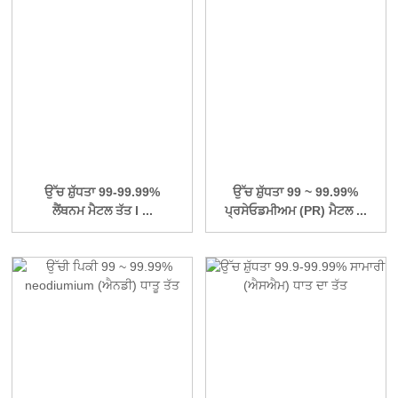
ਉੱਚ ਸ਼ੁੱਧਤਾ 99-99.99%
ਉੱਚ ਸ਼ੁੱਧਤਾ 99 ~ 99.99%
ਲੈਂਥਨਮ ਮੈਟਲ ਤੱਤ l ...
ਪ੍ਰਸੇਓਡਮੀਅਮ (PR) ਮੈਟਲ ...