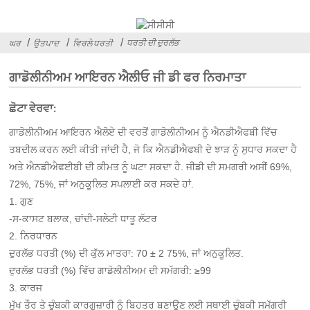
ਧਰਤੀ ਦੀ ਦੁਰਲੱਭ
ਘਰ
ਉਤਪਾਦ
ਵਿਰਲੇ ਧਰਤੀ
ਗਾਡੋਲੀਨੀਅਮ ਆਇਰਨ ਐਲੀਓ ਜੀ ਡੀ ਫਰ ਨਿਰਮਾਤਾ
ਛੋਟਾ ਵੇਰਵਾ:
ਗਾਡੋਲੀਨੀਅਮ ਆਇਰਨ ਐਲੋਏ ਦੀ ਵਰਤੋਂ ਗਾਡੋਲੀਨੀਅਮ ਨੂੰ ਐਨਡੀਐਫਬੀ ਵਿੱਚ
ਤਬਦੀਲ ਕਰਨ ਲਈ ਕੀਤੀ ਜਾਂਦੀ ਹੈ, ਜੋ ਕਿ ਐਨਡੀਐਫਬੀ ਦੇ ਝਾੜ ਨੂੰ ਸੁਧਾਰ ਸਕਦਾ ਹੈ
ਅਤੇ ਐਨਡੀਐਫਈਬੀ ਦੀ ਕੀਮਤ ਨੂੰ ਘਟਾ ਸਕਦਾ ਹੈ. ਜੀਡੀ ਦੀ ਸਮਗਰੀ ਅਸੀਂ 69%,
72%, 75%, ਜਾਂ ਅਨੁਕੂਲਿਤ ਸਪਲਾਈ ਕਰ ਸਕਦੇ ਹਾਂ.
1. ਗੁਣ
-ਸ-ਕਾਸਟ ਬਲਾਕ, ਚਾਂਦੀ-ਸਲੇਟੀ ਧਾਤੂ ਲੱਟਰ
2. ਨਿਰਧਾਰਨ
ਦੁਰਲੱਭ ਧਰਤੀ (%) ਦੀ ਕੁੱਲ ਮਾਤਰਾ: 70 ± 2 75%, ਜਾਂ ਅਨੁਕੂਲਿਤ.
ਦੁਰਲੱਭ ਧਰਤੀ (%) ਵਿੱਚ ਗਾਡੋਲੀਨੀਅਮ ਦੀ ਸਮੱਗਰੀ: ≥99
3. ਕਾਰਜ
ਮੁੱਖ ਤੌਰ ਤੇ ਚੁੰਬਕੀ ਕਾਰਗੁਜ਼ਾਰੀ ਨੂੰ ਬਿਹਤਰ ਬਣਾਉਣ ਲਈ ਸਥਾਈ ਚੁੰਬਕੀ ਸਮੱਗਰੀ