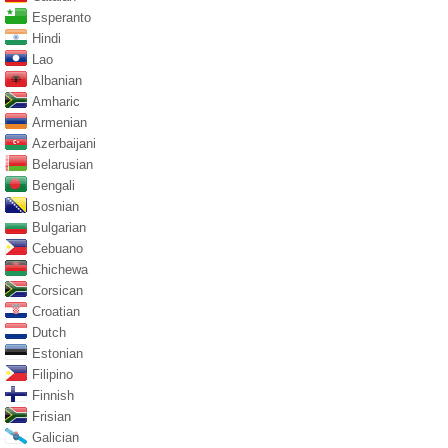
Esperanto
Hindi
Lao
Albanian
Amharic
Armenian
Azerbaijani
Belarusian
Bengali
Bosnian
Bulgarian
Cebuano
Chichewa
Corsican
Croatian
Dutch
Estonian
Filipino
Finnish
Frisian
Galician