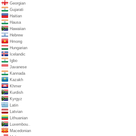
Georgian
Gujarati
Haitian
Hausa
Hawaiian
Hebrew
Hmong
Hungarian
Icelandic
Igbo
Javanese
Kannada
Kazakh
Khmer
Kurdish
Kyrgyz
Latin
Latvian
Lithuanian
Luxembou..
Macedonian