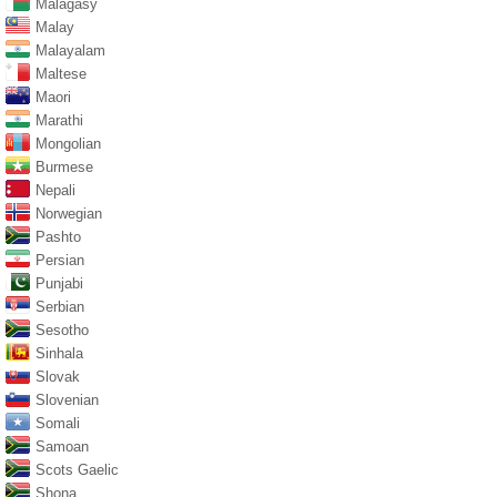
Malagasy
Malay
Malayalam
Maltese
Maori
Marathi
Mongolian
Burmese
Nepali
Norwegian
Pashto
Persian
Punjabi
Serbian
Sesotho
Sinhala
Slovak
Slovenian
Somali
Samoan
Scots Gaelic
Shona