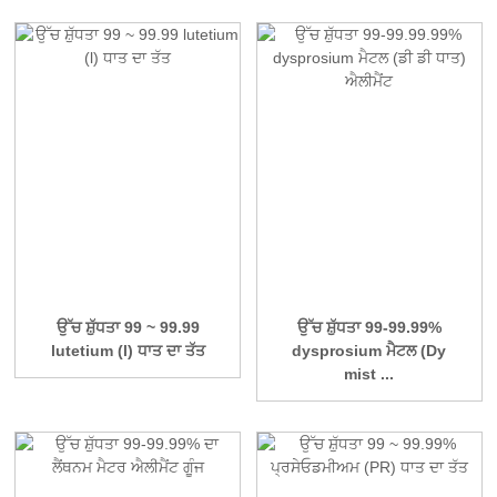
ਉੱਚ ਸ਼ੁੱਧਤਾ 99 ~ 99.99
ਉੱਚ ਸ਼ੁੱਧਤਾ 99-99.99%
lutetium (l) ਧਾਤ ਦਾ ਤੱਤ
dysprosium ਮੈਟਲ (Dy
mist ...