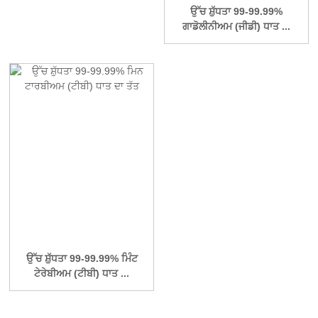
ਉੱਚ ਸ਼ੁੱਧਤਾ 99-99.99%
ਗਾਡੋਲੀਨੀਅਮ (ਜੀਡੀ) ਧਾਤ ...
ਉੱਚ ਸ਼ੁੱਧਤਾ 99-99.99% ਮਿੰਟ
ਟੇਰੇਬੀਅਮ (ਟੀਬੀ) ਧਾਤ ...