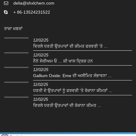
delia@shxlchem.com
+ 86-13524231522
ਤਾਜ਼ਾ ਖ਼ਬਰਾਂ
12/02/25
ਵਿਰਲੇ ਧਰਤੀ ਉਤਪਾਦਾਂ ਦੀ ਕੀਮਤ ਫਰਵਰੀ 'ਤੇ ...
12/02/25
ਨੈਨੋ ਸੇਰੀਅਮ ਓ ... ਕੀ ਖਾਸ ਦ੍ਰਿਸ਼ ਹਨ
12/02/25
Gallium Oxide: Eme ਦੀ ਅਸੀਮਿਤ ਸੰਭਾਵਨਾ ...
11/02/25
ਧਰਤੀ ਦੇ ਉਤਪਾਦਾਂ ਨੂੰ ਫਰਵਰੀ 'ਤੇ ਰੋਜ਼ਾਨਾ ਕੀਮਤਾਂ ...
11/02/25
ਵਿਰਲੇ ਧਰਤੀ ਉਤਪਾਦਾਂ ਦੀ ਰੋਜ਼ਾਨਾ ਕੀਮਤ ...