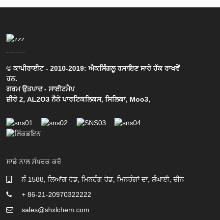
© ਕਾਪੀਰਾਈਟ - 2010-2019: ਐਕਸਿੰਗਲੂ ਰਸਾਇਣ ਸਾਰੇ ਹੱਕ ਰਾਖਵੇਂ
ਹਨ.
ਗਰਮ ਉਤਪਾਦ
-
ਸਾਈਟਮੈਪ
ਜ਼ੀਰੋ 2
,
AL2O3 ਨੈਨੋ ਪਾਰਟਿਕਲਿਕਸ
,
ਸਿਲਿਕਾ
,
Moo3
,
ਸਾਡੇ ਨਾਲ ਸੰਪਰਕ ਕਰੋ
ਨੰ 1588, ਲਿਆਂਗ ਰੋਡ, ਮਿਨਹੰਗ ਰੋਡ, ਮਿਨਹੰਗਾਂ ਦਾ, ਸ਼ੰਘਾਈ, ਚੀਨ
+ 86-21-20970322222
sales@shxlchem.com