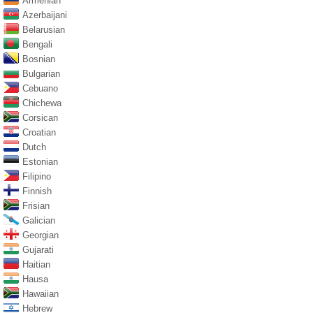
Armenian
Azerbaijani
Belarusian
Bengali
Bosnian
Bulgarian
Cebuano
Chichewa
Corsican
Croatian
Dutch
Estonian
Filipino
Finnish
Frisian
Galician
Georgian
Gujarati
Haitian
Hausa
Hawaiian
Hebrew