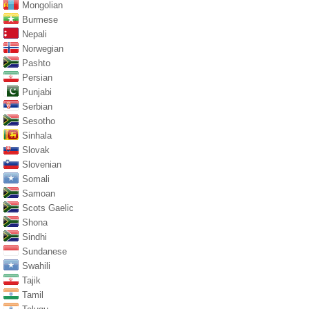
Mongolian
Burmese
Nepali
Norwegian
Pashto
Persian
Punjabi
Serbian
Sesotho
Sinhala
Slovak
Slovenian
Somali
Samoan
Scots Gaelic
Shona
Sindhi
Sundanese
Swahili
Tajik
Tamil