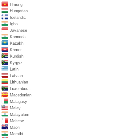
Hmong
Hungarian
Icelandic
Igbo
Javanese
Kannada
Kazakh
Khmer
Kurdish
Kyrgyz
Latin
Latvian
Lithuanian
Luxembou..
Macedonian
Malagasy
Malay
Malayalam
Maltese
Maori
Marathi