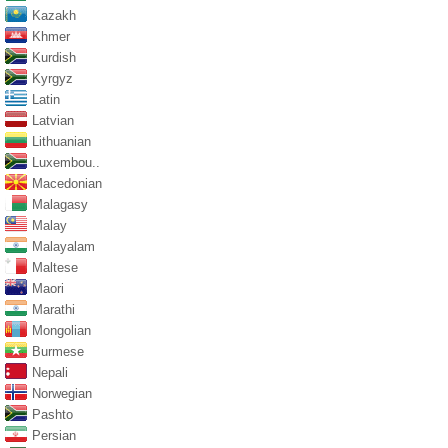
Kazakh
Khmer
Kurdish
Kyrgyz
Latin
Latvian
Lithuanian
Luxembou..
Macedonian
Malagasy
Malay
Malayalam
Maltese
Maori
Marathi
Mongolian
Burmese
Nepali
Norwegian
Pashto
Persian