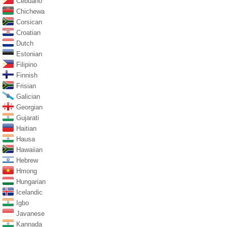
Cebuano
Chichewa
Corsican
Croatian
Dutch
Estonian
Filipino
Finnish
Frisian
Galician
Georgian
Gujarati
Haitian
Hausa
Hawaiian
Hebrew
Hmong
Hungarian
Icelandic
Igbo
Javanese
Kannada