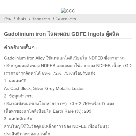
โลหะหายาก
บ้าน
สินค้า
โลกหายาก
Gadolinium iron โลหะผสม GDFE Ingots ผู้ผลิต
คำอธิบายสั้น ๆ :
Gadolinium Iron Alloy ใช้แทนแกโดลิเนียมใน NDFEB ซึ่งสามารถ
ปรับปรุงผลผลิตของ NDFEB และลดค่าใช้จ่ายของ NDFEB เนื้อหา GD
เราสามารถจัดหาได้ 69%, 72%, 75%หรือปรับแต่ง
1. คุณสมบัติ
As-Cast Block, Silver-Grey Metallic Luster
2. ข้อมูลจำเพาะ
ปริมาณทั้งหมดของโลกหายาก (%): 70 ± 2 75%หรือปรับแต่ง
เนื้อหาของแกโดลิเนียมใน Earth Rare (%): ≥99
3. แอปพลิเคชัน
ส่วนใหญ่ใช้ในวัสดุแม่เหล็กถาวรของ NDFEB เพื่อปรับปรุง
ประสิทธิภาพของแม่เหล็ก