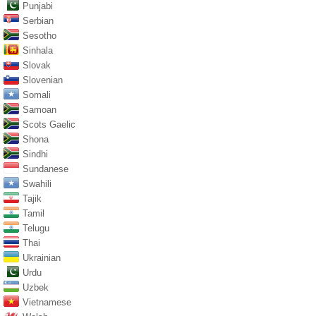
Punjabi
Serbian
Sesotho
Sinhala
Slovak
Slovenian
Somali
Samoan
Scots Gaelic
Shona
Sindhi
Sundanese
Swahili
Tajik
Tamil
Telugu
Thai
Ukrainian
Urdu
Uzbek
Vietnamese