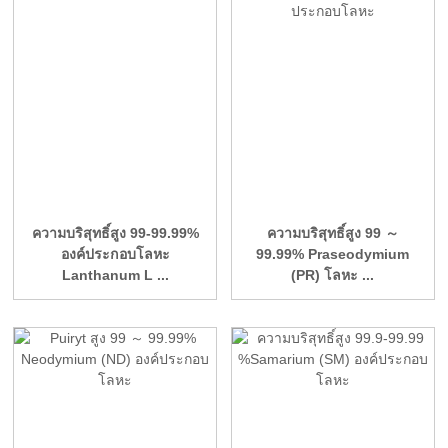
ความบริสุทธิ์สูง 99-99.99%
ความบริสุทธิ์สูง 99 ～
องค์ประกอบโลหะ
99.99% Praseodymium
Lanthanum L ...
(PR) โลหะ ...