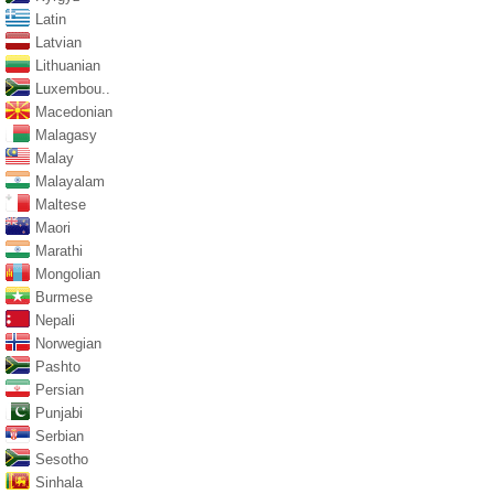
Latin
Latvian
Lithuanian
Luxembou..
Macedonian
Malagasy
Malay
Malayalam
Maltese
Maori
Marathi
Mongolian
Burmese
Nepali
Norwegian
Pashto
Persian
Punjabi
Serbian
Sesotho
Sinhala