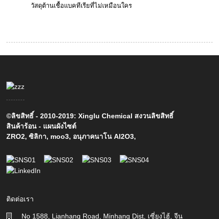
วัสดุต้านเชื้อแบคทีเรียที่ไม่เหมือนใคร
©ลิขสิทธิ์ - 2010-2019: Xinglu Chemical สงวนลิขสิทธิ์
สินค้าร้อน
-
แผนผังไซต์
ZRO2
,
ซิลิกา
,
moo3
,
อนุภาคนาโน Al2O3
,
ติดต่อเรา
No 1588, Lianhang Road, Minhang Dist, เซี่ยงไฮ้, จีน