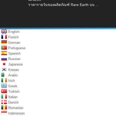
ราคารายวันของผลิตภัณฑ์ Rare Earth บน ...
English
French
German
Portuguese
Spanish
Russian
Japanese
Korean
Arabic
Irish
Greek
Turkish
Italian
Danish
Romanian
Indonesian