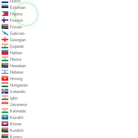
Dutch
Estonian
Filipino
Finnish
Frisian
Galician
Georgian
Gujarati
Haitian
Hausa
Hawaiian
Hebrew
Hmong
Hungarian
Icelandic
Igbo
Javanese
Kannada
Kazakh
Khmer
Kurdish
Kyrgyz