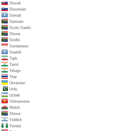
Slovak
Slovenian
Somali
Samoan
Scots Gaelic
Shona
Sindhi
Sundanese
Swahili
Tajik
Tamil
Telugu
Thai
Ukrainian
Urdu
Uzbek
Vietnamese
Welsh
Xhosa
Yiddish
Yoruba