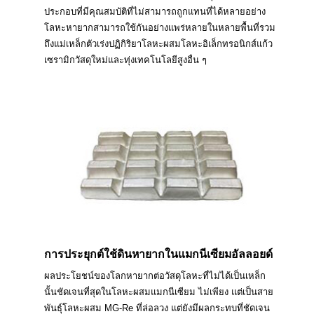
ประกอบที่มีคุณสมบัติที่ไม่สามารถถูกแทนที่ได้หลายอย่าง
โลหะหายากสามารถใช้กันอย่างแพร่หลายในหลายพื้นที่รวม
ถึงแม่เหล็กตัวเร่งปฏิกิริยาโลหะผสมโลหะอิเล็กทรอนิกส์แก้ว
เซรามิกวัสดุใหม่และทุ่งเทคโนโลยีสูงอื่น ๆ
การประยุกต์ใช้ดินหายากในแมกนีเซียมอัลลอยด์
ผลประโยชน์ของโลกหายากต่อวัสดุโลหะที่ไม่ได้เป็นเหล็ก
นั้นชัดเจนที่สุดในโลหะผสมแมกนีเซียม ไม่เพียง แต่เป็นสาย
พันธุ์โลหะผสม MG-Re ที่ล่อลวง แต่ยังมีผลกระทบที่ชัดเจน