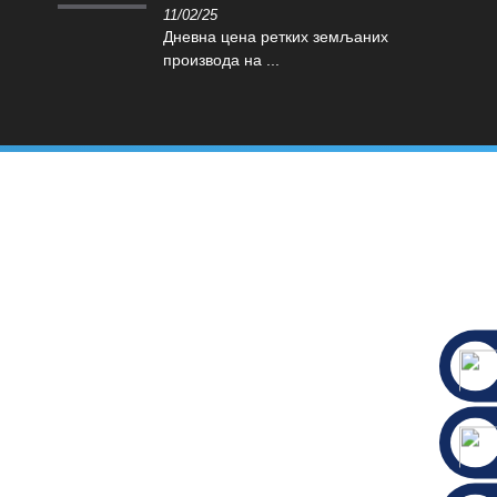
11/02/25
Дневна цена ретких земљаних
производа на ...