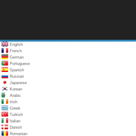
English
French
German
Portuguese
Spanish
Russian
Japanese
Korean
Arabic
Irish
Greek
Turkish
Italian
Danish
Romanian