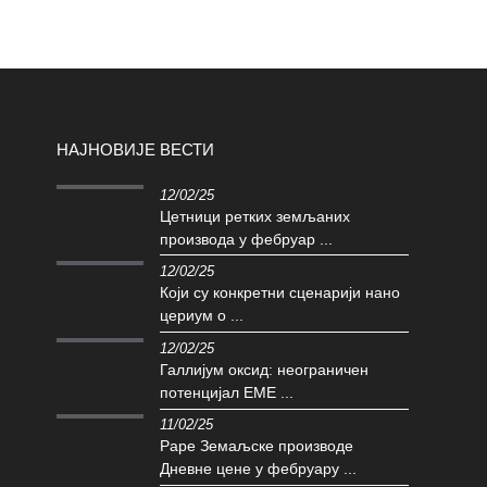
НАЈНОВИЈЕ ВЕСТИ
12/02/25
Цетници ретких земљаних
производа у фебруар ...
12/02/25
Који су конкретни сценарији нано
цериум о ...
12/02/25
Галлијум оксид: неограничен
потенцијал ЕМЕ ...
11/02/25
Раре Земаљске производе
Дневне цене у фебруару ...