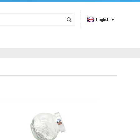
English