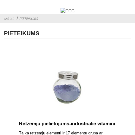
PIETEIKUMS
MĀJAS
PIETEIKUMS
Retzemju pielietojums-industriālie vitamīni
Tā kā retzemju elementi ir 17 elementu grupa ar