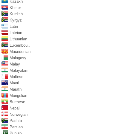
Kazakh
Khmer
Kurdish
Kyrgyz
Latin
Latvian
Lithuanian
Luxembou..
Macedonian
Malagasy
Malay
Malayalam
Maltese
Maori
Marathi
Mongolian
Burmese
Nepali
Norwegian
Pashto
Persian
Punjabi